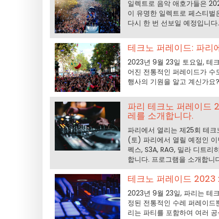
일렉트로 음악 애호가들은 202
이 유명한 일렉트로 페스티벌은
다시 한 번 선보일 예정입니다
테크노 퍼레이드: 파리
2023년 9월 23일 토요일,
어진 전통적인 퍼레이드가 수도
행사의 기원을 알고 계신가요
파리 테크노 퍼레이드 20
레를 소개합니다.
파리에서 열리는 제25회 테크노
(토) 파리에서 열릴 예정인 이
펙스, S3A, RAG, 밀라 디
합니다. 프로그램을 소개합니다
테크노 퍼레이드 2023
2023년 9월 23일, 파리는
정된 전통적인 수레 퍼레이드뿐
리는 파티를 포함하여 여러 공