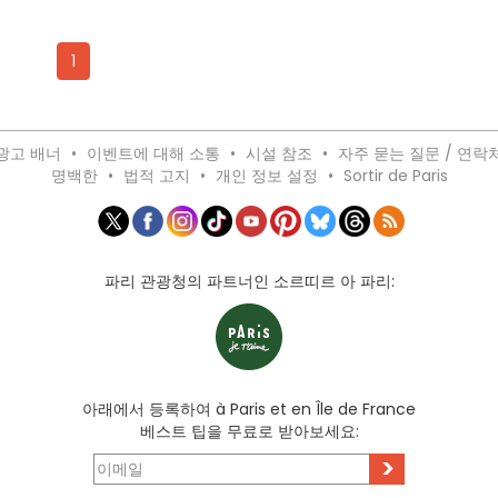
1
광고 배너
•
이벤트에 대해 소통
•
시설 참조
•
자주 묻는 질문 / 연락
명백한
•
법적 고지
•
개인 정보 설정
•
Sortir de Paris
파리 관광청의 파트너인 소르띠르 아 파리:
아래에서 등록하여 à Paris et en Île de France
베스트 팁을 무료로 받아보세요:
>