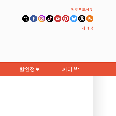
팔로우하세요:
내 계정
족
할인정보
파리 밖