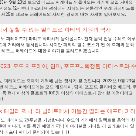
3년 9월 23일 토요일 테크노 퍼레이드가 돌아오는 파리에 모일 거예요.
 정오 12시부터 바스티유 광장에서 시작되는 전통적인 수레 퍼레이드를
. 제25회 테크노 퍼레이드의 자세한 경로에 대해 자세히 알아보세요.
에서 놓칠 수 없는 일렉트로 파티의 기원과 역사
 테크노 퍼레이드가 파리로 화려하게 돌아옵니다. 전자 음악 전용 수레로 이루
의 거리에서 펼쳐집니다. 하지만 파리의 필수 코스가 된 이 축제와 문화
? 테크노 퍼레이드에 대한 이야기를 들려드리겠습니다.
23: 모드 제프레이, 딤미, 포포프... 확정된 아티스트와 
 퍼레이드는 축제와 기억에 남는 행사가 될 것입니다. 2023년 9월 23일
번 테크노 퍼레이드에는 모드 게프레이, 딤미, 포포프, 플라비오 베드라, 
트리히 등 15개 이상의 플로트와 100명 이상의 아티스트가 참가할 예정이라고
!
 x 패밀리 픽닉: 라 빌레트에서 이틀간 열리는 애프터 파티
 테크노 퍼레이드 25주년을 기념합니다. 수도의 거리에서 일렉트로 음악에 헌
만 아니라, 이틀 동안 패밀리 픽닉이 여러분을 기다릴 라 빌레트에서 열
식 애프터 파티가 준비되어 있습니다!