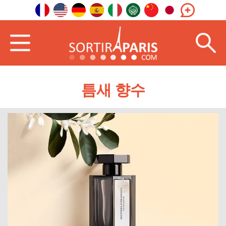
틈새 향수