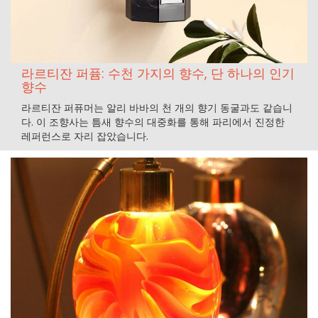
라르티잔 퍼퓸: 수천 가지의 향수, 단 하나의 인기
향수
라르티잔 퍼퓨머는 알리 바바의 천 개의 향기 동굴과도 같습니
다. 이 조향사는 틈새 향수의 대중화를 통해 파리에서 진정한
레퍼런스로 자리 잡았습니다.