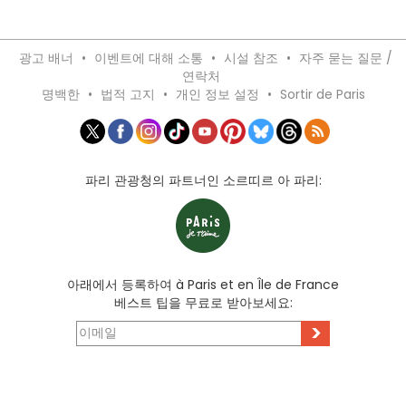
광고 배너
•
이벤트에 대해 소통
•
시설 참조
•
자주 묻는 질문 /
연락처
명백한
•
법적 고지
•
개인 정보 설정
•
Sortir de Paris
파리 관광청의 파트너인 소르띠르 아 파리:
아래에서 등록하여 à Paris et en Île de France
베스트 팁을 무료로 받아보세요:
>