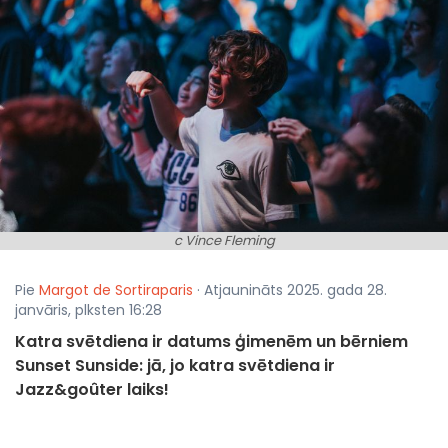
c Vince Fleming
Pie
Margot de Sortiraparis
· Atjaunināts 2025. gada 28.
janvāris, plksten 16:28
Katra svētdiena ir datums ģimenēm un bērniem
Sunset Sunside: jā, jo katra svētdiena ir
Jazz&goûter laiks!