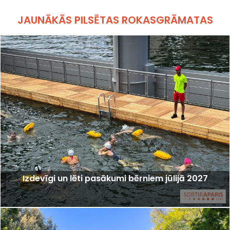
JAUNĀKĀS PILSĒTAS ROKASGRĀMATAS
Izdevīgi un lēti pasākumi bērniem jūlijā 2027