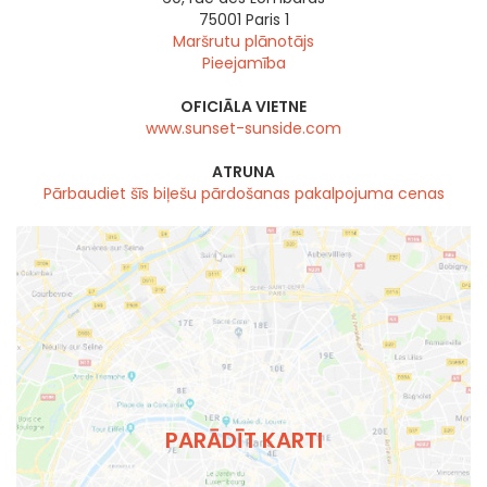
75001
Paris 1
Maršrutu plānotājs
Pieejamība
OFICIĀLA VIETNE
www.sunset-sunside.com
ATRUNA
Pārbaudiet šīs biļešu pārdošanas pakalpojuma cenas
PARĀDĪT KARTI