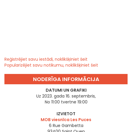
Reģistrējiet savu iestādi, noklikšķiniet šeit
Popularizējiet savu notikumu, noklikšķiniet šeit
NODERĪGA INFORMĀCIJA
DATUMI UN GRAFIKI
Uz 2023. gada 16. septembris,
No 11:00 tvertne 19:00
IZVIETOT
MOB viesnīca Les Puces
6 Rue Gambetta
93400
Saint Ouen