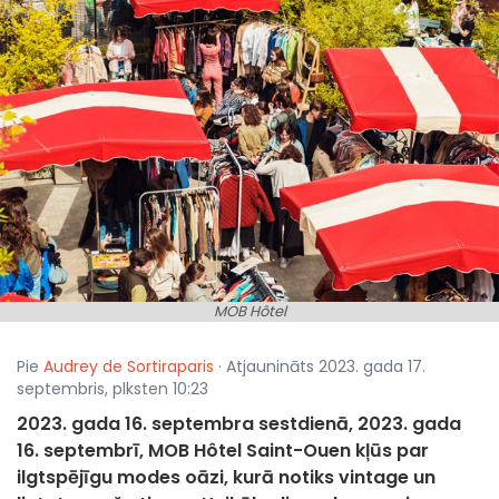
MOB Hôtel
Pie
Audrey de Sortiraparis
· Atjaunināts 2023. gada 17.
septembris, plksten 10:23
2023. gada 16. septembra sestdienā, 2023. gada
16. septembrī, MOB Hôtel Saint-Ouen kļūs par
ilgtspējīgu modes oāzi, kurā notiks vintage un