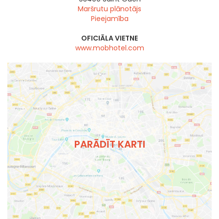
Maršrutu plānotājs
Pieejamība
OFICIĀLA VIETNE
www.mobhotel.com
PARĀDĪT KARTI