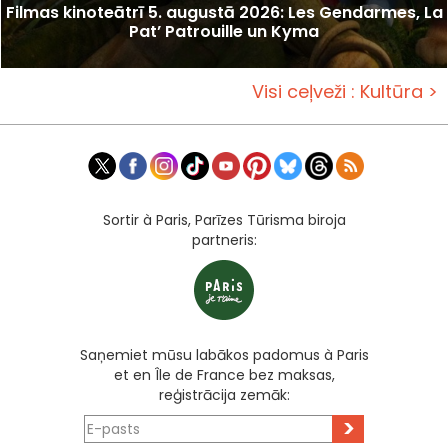
Filmas kinoteātrī 5. augustā 2026: Les Gendarmes, La
Pat’ Patrouille un Kyma
Visi ceļveži : Kultūra >
Sortir à Paris, Parīzes Tūrisma biroja
partneris:
Saņemiet mūsu labākos padomus à Paris
et en Île de France bez maksas,
reģistrācija zemāk:
>