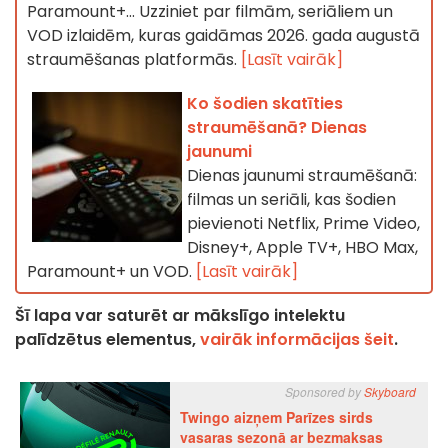
Paramount+… Uzziniet par filmām, seriāliem un
VOD izlaidēm, kuras gaidāmas 2026. gada augustā
straumēšanas platformās.
[Lasīt vairāk]
Ko šodien skatīties
straumēšanā? Dienas
jaunumi
Dienas jaunumi straumēšanā:
filmas un seriāli, kas šodien
pievienoti Netflix, Prime Video,
Disney+, Apple TV+, HBO Max,
Paramount+ un VOD.
[Lasīt vairāk]
Šī lapa var saturēt ar mākslīgo intelektu
palīdzētus elementus,
vairāk informācijas šeit
.