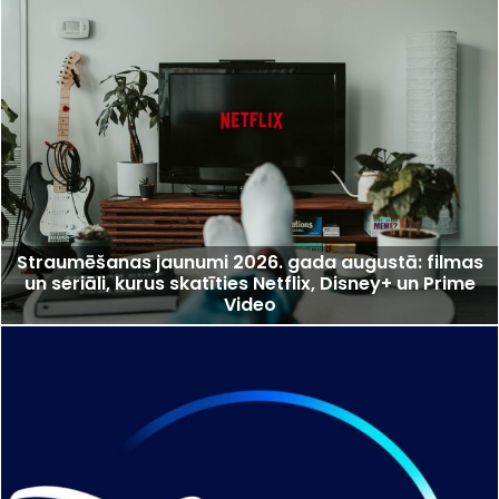
Straumēšanas jaunumi 2026. gada augustā: filmas
un seriāli, kurus skatīties Netflix, Disney+ un Prime
Video