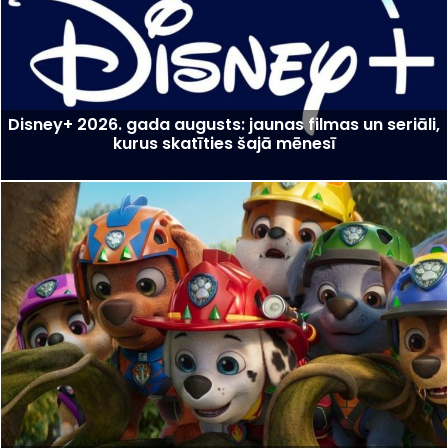
Disney+ 2026. gada augusts: jaunas filmas un seriāli,
kurus skatīties šajā mēnesī