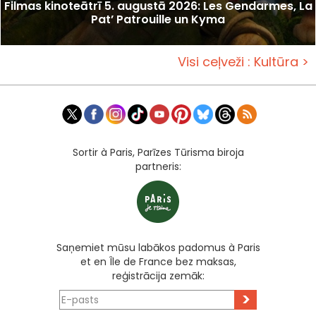
Filmas kinoteātrī 5. augustā 2026: Les Gendarmes, La
Pat’ Patrouille un Kyma
Visi ceļveži : Kultūra >
Sortir à Paris, Parīzes Tūrisma biroja
partneris:
Saņemiet mūsu labākos padomus à Paris
et en Île de France bez maksas,
reģistrācija zemāk:
>