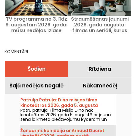
TV programma no 3. līdz
Straumēšanas jaunumi
9. augustam 2026. gadā:
2026. gada augustā:
mūsu nedēļas izlase
filmas un seriāli, kurus
skatīties Netflix, Disney+
un Prime Video
KOMENTĀRI
Šodien
Rītdiena
Šajā nedēļas nogalē
Nākamnedēļ
Patrulja Patruļa: Dino misijas filma
kinoteātros 2026. gada 5. augustā
Patruļpatruļa: Filma Misija Dino nāk
kinoteātros 2026. gada 5. augustā ar jaunu
senā laikmeta piedzīvojumu Ryderam un
viņa komandai.
Žandarmi: komēdija ar Arnaud Ducret
kinoteātrī 2026. gada augustā