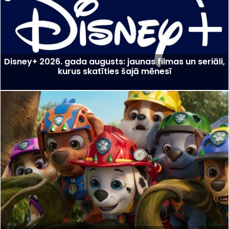
Disney+ 2026. gada augusts: jaunas filmas un seriāli,
kurus skatīties šajā mēnesī