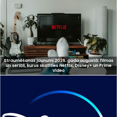
Straumēšanas jaunumi 2026. gada augustā: filmas
un seriāli, kurus skatīties Netflix, Disney+ un Prime
Video