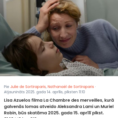
Pie
Julie de Sortiraparis
,
Nathanaël de Sortiraparis
·
Atjaunināts 2025. gada 14. aprīlis, plksten 11:10
Lisa Azuelos filma La Chambre des merveilles, kurā
galvenās lomas atveido Aleksandra Lami un Muriel
Robin, būs skatāma 2025. gada 15. aprīlī plkst.