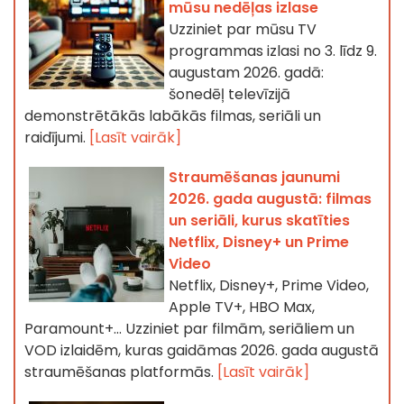
mūsu nedēļas izlase
Uzziniet par mūsu TV
programmas izlasi no 3. līdz 9.
augustam 2026. gadā:
šonedēļ televīzijā
demonstrētākās labākās filmas, seriāli un
raidījumi.
[Lasīt vairāk]
Straumēšanas jaunumi
2026. gada augustā: filmas
un seriāli, kurus skatīties
Netflix, Disney+ un Prime
Video
Netflix, Disney+, Prime Video,
Apple TV+, HBO Max,
Paramount+… Uzziniet par filmām, seriāliem un
VOD izlaidēm, kuras gaidāmas 2026. gada augustā
straumēšanas platformās.
[Lasīt vairāk]