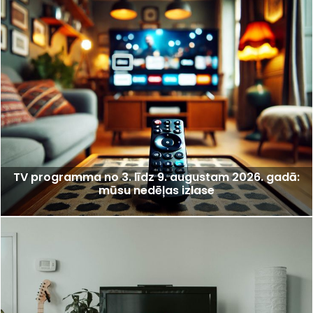
TV programma no 3. līdz 9. augustam 2026. gadā:
mūsu nedēļas izlase