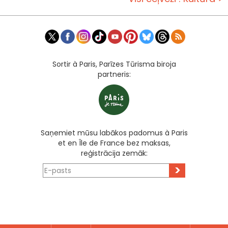
Sortir à Paris, Parīzes Tūrisma biroja
partneris:
Saņemiet mūsu labākos padomus à Paris
et en Île de France bez maksas,
reģistrācija zemāk:
>