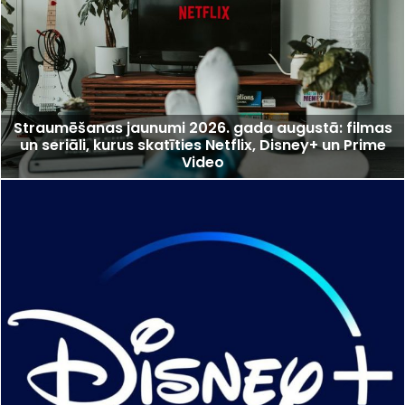
Straumēšanas jaunumi 2026. gada augustā: filmas
un seriāli, kurus skatīties Netflix, Disney+ un Prime
Video