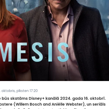
 oktobris, plksten 17:20
 būs skatāms Disney+ kanālā 2024. gada 16. oktobrī.
ēbstere (Willem Bosch and Aniëlle Webster), un seriāls