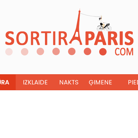
ŪRA
IZKLAIDE
NAKTS
ĢIMENE
PI