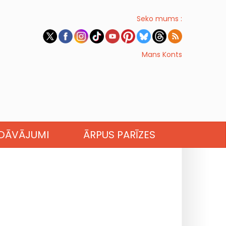
Seko mums :
Mans Konts
EDĀVĀJUMI
ĀRPUS PARĪZES