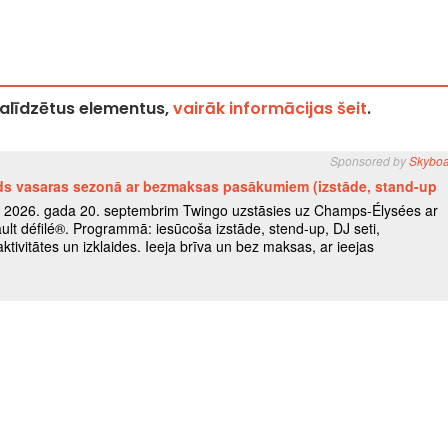
palīdzētus elementus,
vairāk informācijas šeit
.