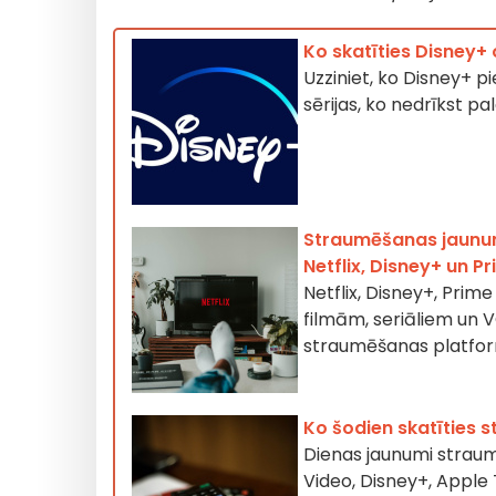
Ko skatīties Disney+
Uzziniet, ko Disney+ p
sērijas, ko nedrīkst 
Straumēšanas jaunumi
Netflix, Disney+ un P
Netflix, Disney+, Pri
filmām, seriāliem un 
straumēšanas platfo
Ko šodien skatīties
Dienas jaunumi straumē
Video, Disney+, Appl