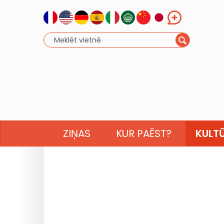
ZIŅAS
KUR PAĒST?
KULT