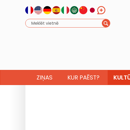
ZIŅAS
KUR PAĒST?
KULT