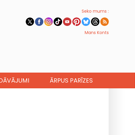
Seko mums :
Mans Konts
EDĀVĀJUMI
ĀRPUS PARĪZES