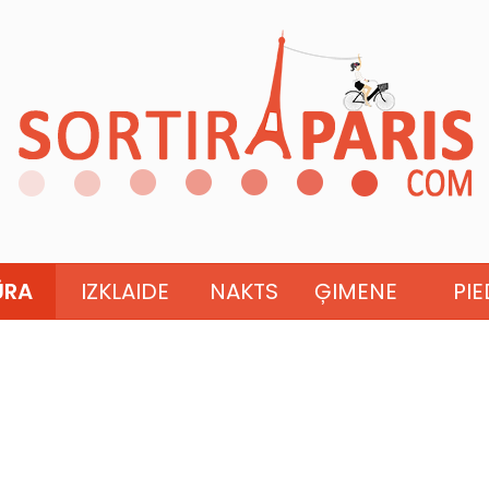
ŪRA
IZKLAIDE
NAKTS
ĢIMENE
PI