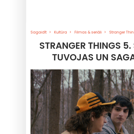
Sagaidīt
Kultūra
Filmas & seriāli
Stranger Thin
STRANGER THINGS 5.
TUVOJAS UN SAGA