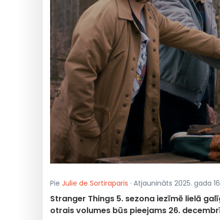
Pie
Julie de Sortiraparis
· Atjaunināts 2025. gada 16
Stranger Things 5. sezona iezīmē lielā gal
otrais volumes būs pieejams 26. decembrī