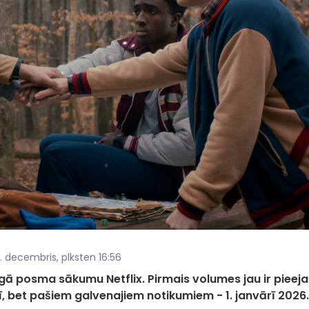
. decembris, plksten 16:56
īgā posma sākumu Netflix. Pirmais volumes jau ir pieej
, bet pašiem galvenajiem notikumiem - 1. janvārī 2026.