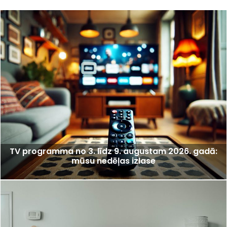
TV programma no 3. līdz 9. augustam 2026. gadā:
mūsu nedēļas izlase