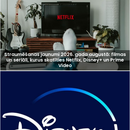
Straumēšanas jaunumi 2026. gada augustā: filmas
un seriāli, kurus skatīties Netflix, Disney+ un Prime
Video