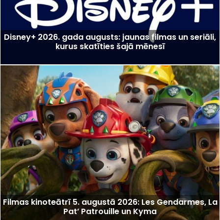
Disney+ 2026. gada augusts: jaunas filmas un seriāli,
kurus skatīties šajā mēnesī
Filmas kinoteātrī 5. augustā 2026: Les Gendarmes, La
Pat’ Patrouille un Kyma