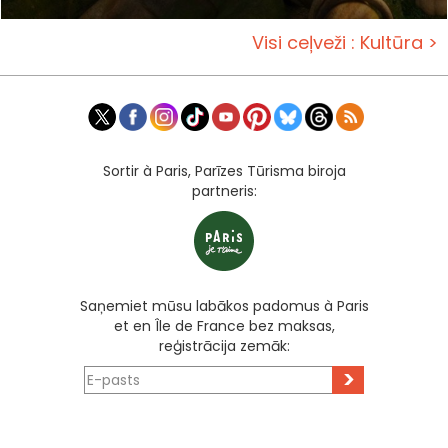
Visi ceļveži : Kultūra >
Sortir à Paris, Parīzes Tūrisma biroja
partneris:
Saņemiet mūsu labākos padomus à Paris
et en Île de France bez maksas,
reģistrācija zemāk:
>