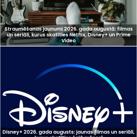
Straumēšanas jaunumi 2026. gada augustā: filmas
un seriāli, kurus skatīties Netflix, Disney+ un Prime
Video
Disney+ 2026. gada augusts: jaunas filmas un seriāli,