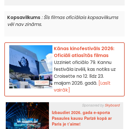
Kopsavilkums
: Šīs filmas oficiālais kopsavilkums
vēl nav zināms.
Kānas kinofestivāls 2026:
Oficiāli atlasītās filmas
Uzziniet oficiālo 79. Kannu
festivāla izvēli, kas notiks uz
Croisette no 12. līdz 23.
maijam 2026. gadā.
[Lasīt
vairāk]