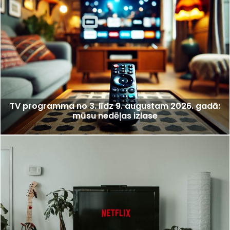
TV programma no 3. līdz 9. augustam 2026. gadā:
mūsu nedēļas izlase