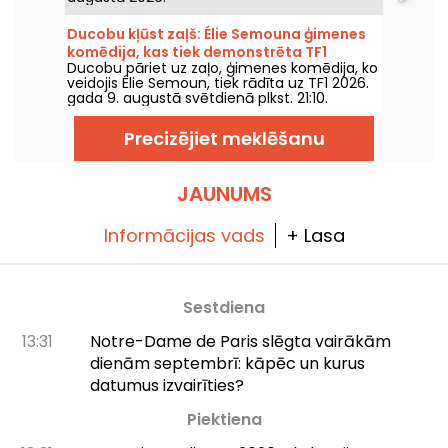
Ducobu kļūst zaļš: Élie Semouna ģimenes
komēdija, kas tiek demonstrēta TF1
Ducobu pāriet uz zaļo, ģimenes komēdija, ko
veidojis Élie Semoun, tiek rādīta uz TF1 2026.
gada 9. augustā svētdienā plkst. 21:10.
Precizējiet meklēšanu
JAUNUMS
Informācijas vads
+ Lasa
Sestdiena
13:31
Notre-Dame de Paris slēgta vairākām
dienām septembrī: kāpēc un kurus
datumus izvairīties?
Piektiena