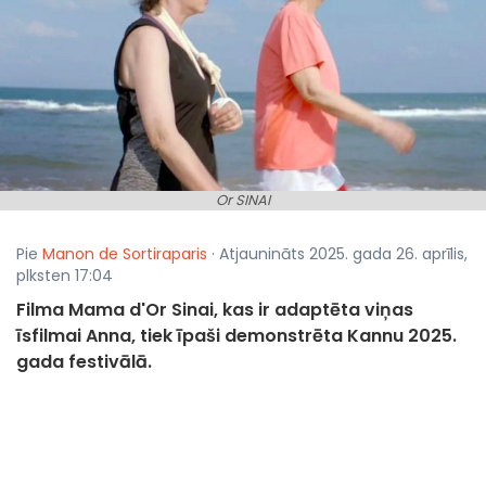
Or SINAI
Pie
Manon de Sortiraparis
· Atjaunināts 2025. gada 26. aprīlis,
plksten 17:04
Filma Mama d'Or Sinai, kas ir adaptēta viņas
īsfilmai Anna, tiek īpaši demonstrēta Kannu 2025.
gada festivālā.