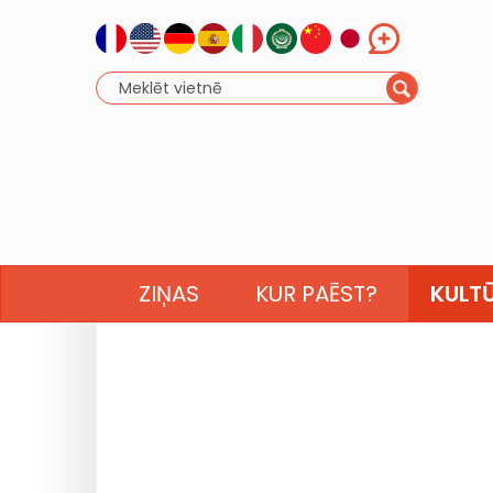
ZIŅAS
KUR PAĒST?
KULT