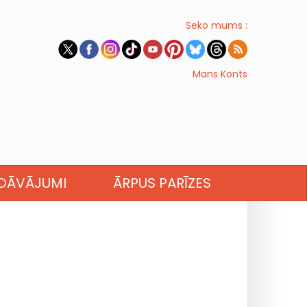
Seko mums :
Mans Konts
EDĀVĀJUMI
ĀRPUS PARĪZES