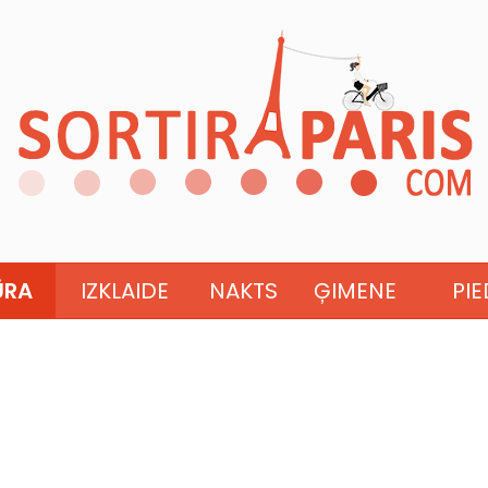
ŪRA
IZKLAIDE
NAKTS
ĢIMENE
PI