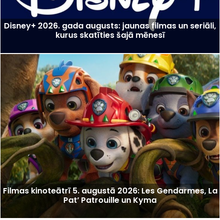
Disney+ 2026. gada augusts: jaunas filmas un seriāli,
kurus skatīties šajā mēnesī
Filmas kinoteātrī 5. augustā 2026: Les Gendarmes, La
Pat’ Patrouille un Kyma