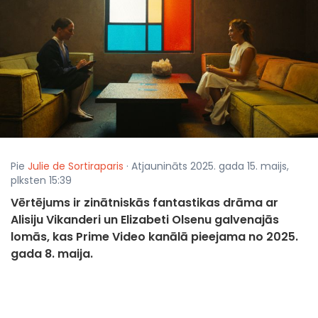
Pie
Julie de Sortiraparis
· Atjaunināts 2025. gada 15. maijs,
plksten 15:39
Vērtējums ir zinātniskās fantastikas drāma ar
Alisiju Vikanderi un Elizabeti Olsenu galvenajās
lomās, kas Prime Video kanālā pieejama no 2025.
gada 8. maija.