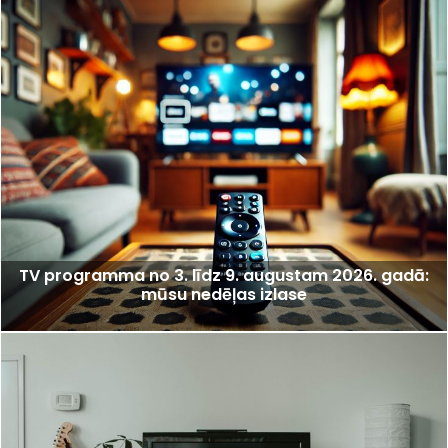
TV programma no 3. līdz 9. augustam 2026. gadā:
mūsu nedēļas izlase