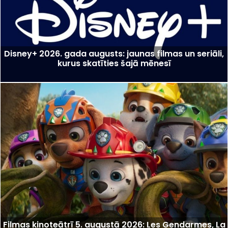
Disney+ 2026. gada augusts: jaunas filmas un seriāli,
kurus skatīties šajā mēnesī
Filmas kinoteātrī 5. augustā 2026: Les Gendarmes, La