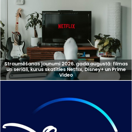
Straumēšanas jaunumi 2026. gada augustā: filmas
un seriāli, kurus skatīties Netflix, Disney+ un Prime
Video