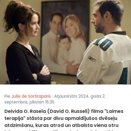
Pie
Julie de Sortiraparis
· Atjaunināts 2024. gada 2.
septembris, plksten 15:35
Deivida O. Rasela (David O. Russell) filma "Laimes
terapija" stāsta par divu apmaldījušos dvēseļu
atdzimšanu, kuras atrod un atbalsta viena otru