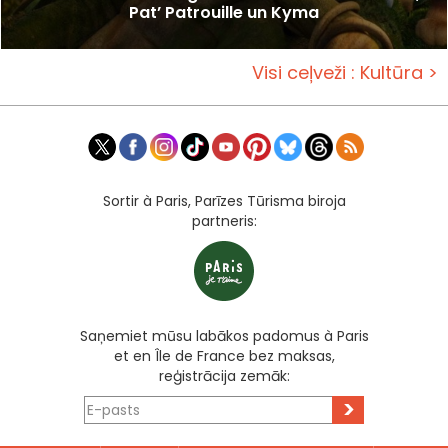
Pat’ Patrouille un Kyma
Visi ceļveži : Kultūra >
Sortir à Paris, Parīzes Tūrisma biroja
partneris:
Saņemiet mūsu labākos padomus à Paris
et en Île de France bez maksas,
reģistrācija zemāk:
>