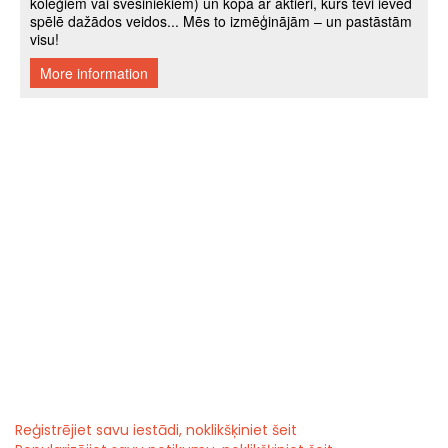
Reģistrējiet savu iestādi, noklikšķiniet šeit