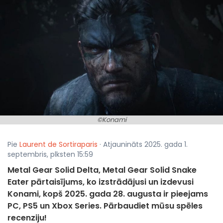
©Konami
Pie
Laurent de Sortiraparis
· Atjaunināts 2025. gada 1.
septembris, plksten 15:59
Metal Gear Solid Delta, Metal Gear Solid Snake
Eater pārtaisījums, ko izstrādājusi un izdevusi
Konami, kopš 2025. gada 28. augusta ir pieejams
PC, PS5 un Xbox Series. Pārbaudiet mūsu spēles
recenziju!