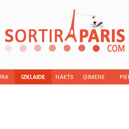
ŪRA
IZKLAIDE
NAKTS
ĢIMENE
PI