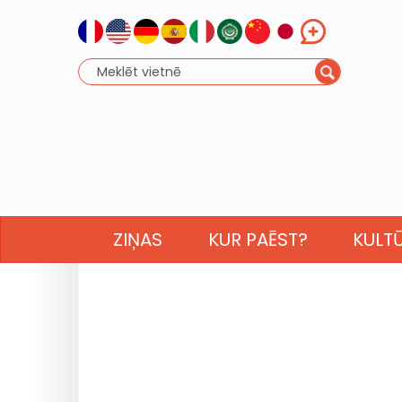
ZIŅAS
KUR PAĒST?
KULT