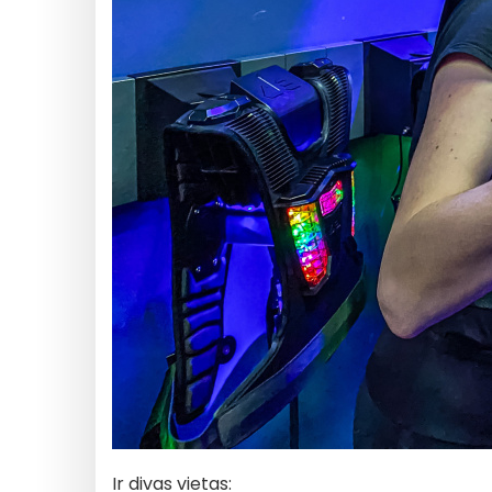
Ir divas vietas: