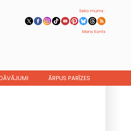
Seko mums :
Mans Konts
EDĀVĀJUMI
ĀRPUS PARĪZES