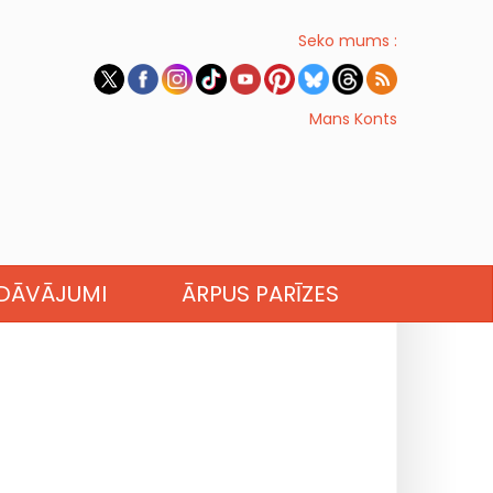
Seko mums :
Mans Konts
EDĀVĀJUMI
ĀRPUS PARĪZES