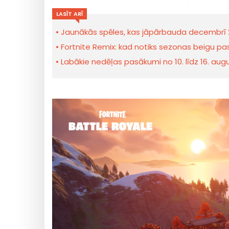
LASĪT ARĪ
Jaunākās spēles, kas jāpārbauda decembrī 
Fortnite Remix: kad notiks sezonas beigu p
Labākie nedēļas pasākumi no 10. līdz 16. au