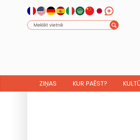
ZIŅAS
KUR PAĒST?
KULT