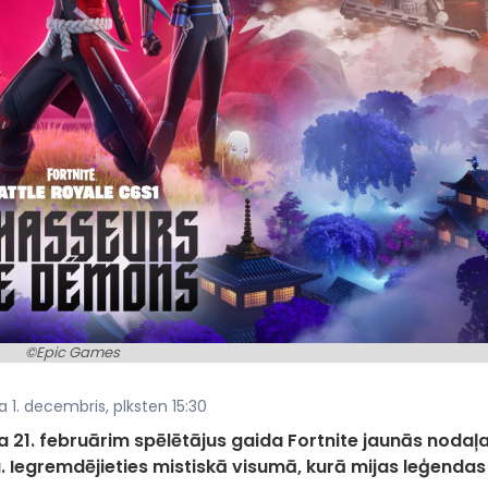
©Epic Games
 1. decembris, plksten 15:30
 21. februārim spēlētājus gaida Fortnite jaunās nodaļ
Iegremdējieties mistiskā visumā, kurā mijas leģendas