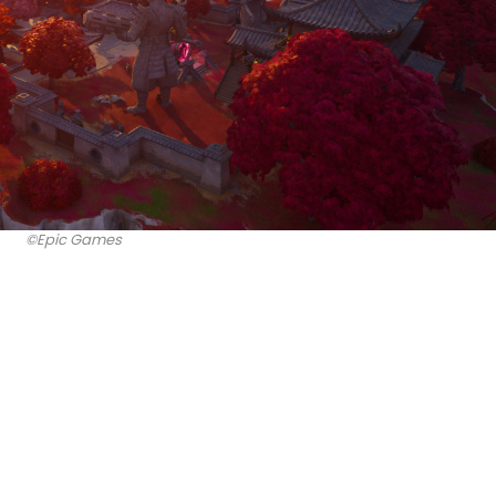
©Epic Games