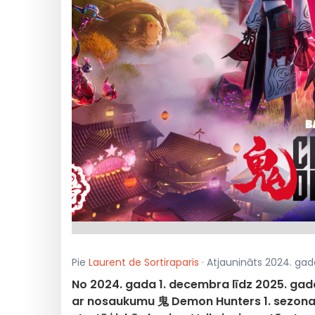
Pie
Laurent de Sortiraparis
· Atjaunināts 2024. gada
No 2024. gada 1. decembra līdz 2025. gada
ar nosaukumu 鬼 Demon Hunters 1. sezona. 