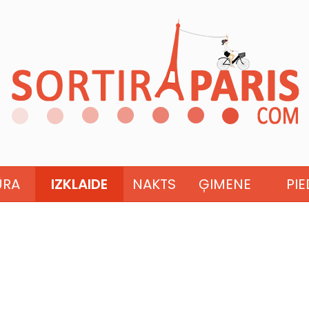
ŪRA
IZKLAIDE
NAKTS
ĢIMENE
PI