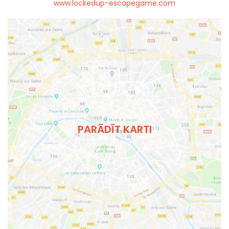
www.lockedup-escapegame.com
PARĀDĪT KARTI