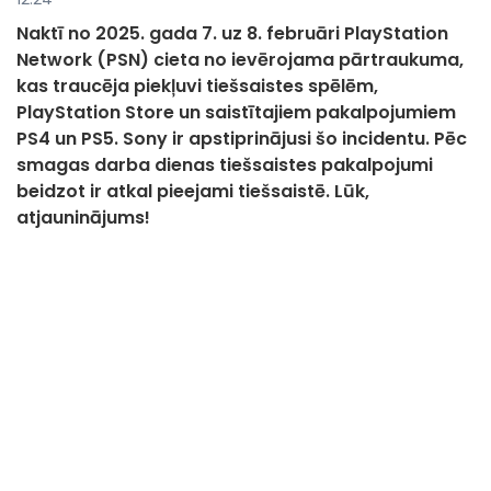
Naktī no 2025. gada 7. uz 8. februāri PlayStation
Network (PSN) cieta no ievērojama pārtraukuma,
kas traucēja piekļuvi tiešsaistes spēlēm,
PlayStation Store un saistītajiem pakalpojumiem
PS4 un PS5. Sony ir apstiprinājusi šo incidentu. Pēc
smagas darba dienas tiešsaistes pakalpojumi
beidzot ir atkal pieejami tiešsaistē. Lūk,
atjauninājums!