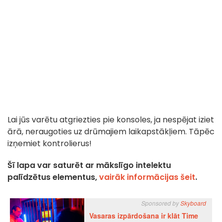
Lai jūs varētu atgriezties pie konsoles, ja nespējat iziet
ārā, neraugoties uz drūmajiem laikapstākļiem. Tāpēc
izņemiet kontrolierus!
Šī lapa var saturēt ar mākslīgo intelektu
palīdzētus elementus,
vairāk informācijas šeit
.