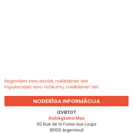
Reģistrējiet savu iestādi, noklikšķiniet šeit
Popularizējiet savu notikumu, noklikšķiniet šeit
NODERĪGA INFORMĀCIJA
IZVIETOT
Aizbēgšana Max
50 Rue de la Fosse aux Loups
95100
Argenteuil