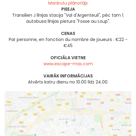
Maršrutu plānotājs
PIEEJA
Transilien J līnijas stacija "Val d'Argenteuil", pēc tam 1.
autobusa līnijas pietura "Fosse au Loup".
CENAS
Par personne, en fonction du nombre de joueurs : €22 -
€45
OFICIĀLA VIETNE
www.escape-max.com
VAIRĀK INFORMĀCIJAS
Atvērts katru dienu no 10.00 līdz 24.00.