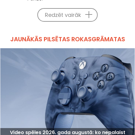
Redzēt vairāk
JAUNĀKĀS PILSĒTAS ROKASGRĀMATAS
Video spēles 2026. gada augustā: ko nepalaist