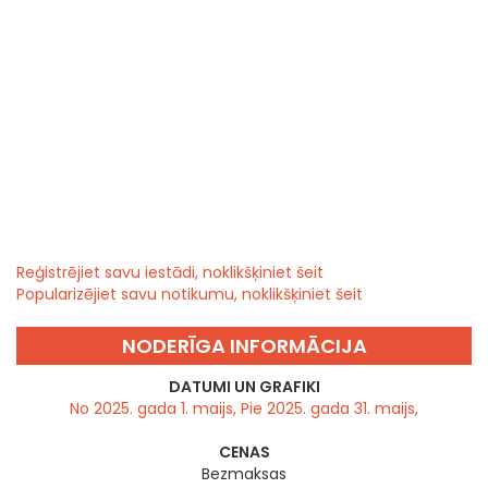
Reģistrējiet savu iestādi, noklikšķiniet šeit
Popularizējiet savu notikumu, noklikšķiniet šeit
NODERĪGA INFORMĀCIJA
DATUMI UN GRAFIKI
No 2025. gada 1. maijs, Pie 2025. gada 31. maijs,
CENAS
Bezmaksas