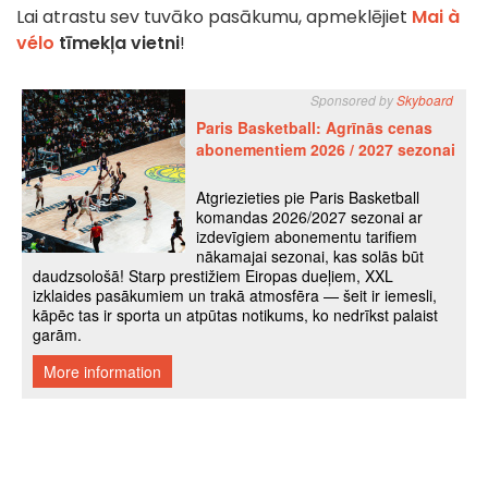
Lai atrastu sev tuvāko pasākumu, apmeklējiet
Mai à
vélo
tīmekļa vietni
!