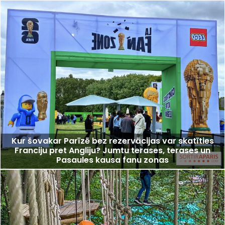
Kur šovakar Parīzē bez rezervācijas var skatīties
Franciju pret Angliju? Jumtu terases, terases un
Pasaules kausa fanu zonas