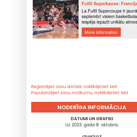
Reģistrējiet savu iestādi, noklikšķiniet šeit
Popularizējiet savu notikumu, noklikšķiniet šeit
NODERĪGA INFORMĀCIJA
DATUMI UN GRAFIKI
Uz 2023. gada 8. oktobris,