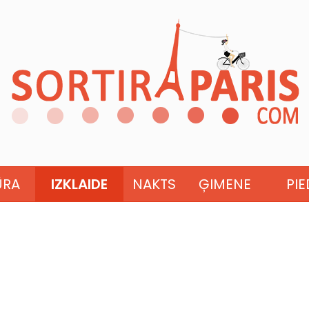
ŪRA
IZKLAIDE
NAKTS
ĢIMENE
PI