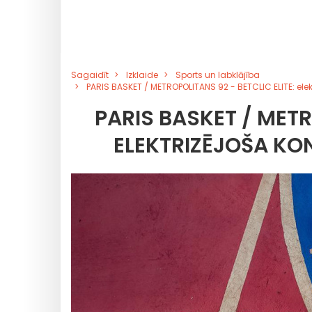
Sagaidīt
Izklaide
Sports un labklājība
PARIS BASKET / METROPOLITANS 92 - BETCLIC ELITE: elek
PARIS BASKET / METR
ELEKTRIZĒJOŠA K