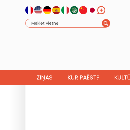
ZIŅAS
KUR PAĒST?
KULT