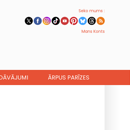
Seko mums :
Mans Konts
EDĀVĀJUMI
ĀRPUS PARĪZES