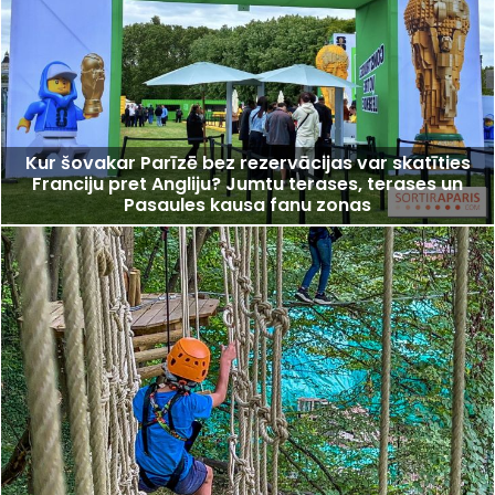
Kur šovakar Parīzē bez rezervācijas var skatīties
Franciju pret Angliju? Jumtu terases, terases un
Pasaules kausa fanu zonas