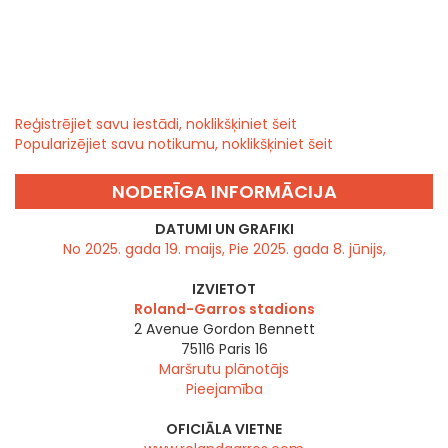
Reģistrējiet savu iestādi, noklikšķiniet šeit
Popularizējiet savu notikumu, noklikšķiniet šeit
NODERĪGA INFORMĀCIJA
DATUMI UN GRAFIKI
No 2025. gada 19. maijs, Pie 2025. gada 8. jūnijs,
IZVIETOT
Roland-Garros stadions
2 Avenue Gordon Bennett
75116
Paris 16
Maršrutu plānotājs
Pieejamība
OFICIĀLA VIETNE