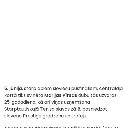
5. jūnijā
, starp abiem sieviešu pusfināliem, centrālajā
kortā tiks svinēta
Marijas Pīrsas
dubultās uzvaras
25. gadadiena, kā arī viņas uzņemšana
Starptautiskajā Tenisa slavas zālē, pasniedzot
slaveno Prestige gredzenu un trofeju.