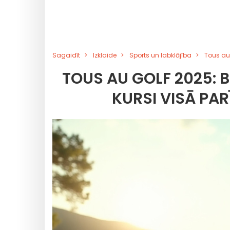
Sagaidīt
Izklaide
Sports un labklājība
Tous au 
TOUS AU GOLF 2025: 
KURSI VISĀ PA