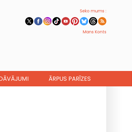
Seko mums :
Mans Konts
EDĀVĀJUMI
ĀRPUS PARĪZES