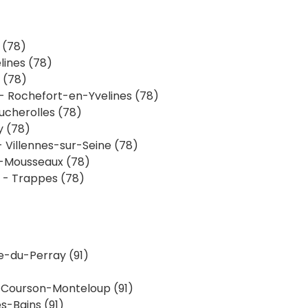
 (78)
lines (78)
 (78)
- Rochefort-en-Yvelines (78)
ucherolles (78)
y (78)
 Villennes-sur-Seine (78)
-Mousseaux (78)
- Trappes (78)
e-du-Perray (91)
 Courson-Monteloup (91)
s-Bains (91)