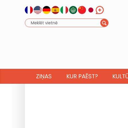
ZIŅAS
KUR PAĒST?
KULT