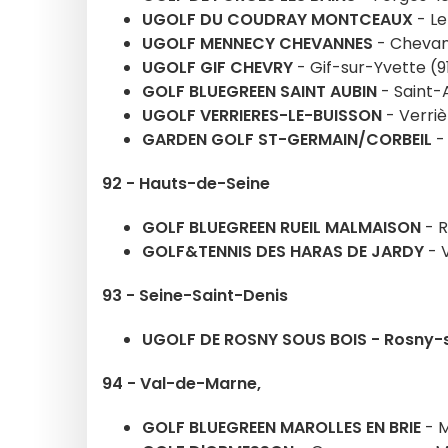
UGOLF DU COUDRAY MONTCEAUX
- Le
UGOLF MENNECY CHEVANNES
- Chevan
UGOLF GIF CHEVRY
- Gif-sur-Yvette (9
GOLF BLUEGREEN SAINT AUBIN
- Saint-A
UGOLF VERRIERES-LE-BUISSON
- Verriè
GARDEN GOLF ST-GERMAIN/CORBEIL
-
92 - Hauts-de-Seine
GOLF BLUEGREEN RUEIL MALMAISON
- R
GOLF&TENNIS DES HARAS DE JARDY
- 
93 - Seine-Saint-Denis
UGOLF DE ROSNY SOUS BOIS - Rosny-
94 - Val-de-Marne,
GOLF BLUEGREEN MAROLLES EN BRIE
- M