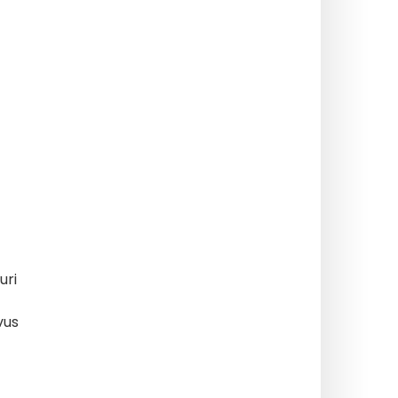
uri
vus