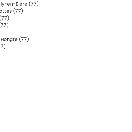
ly-en-Bière (77)
ottes (77)
(77)
(77)
Hongre (77)
77)