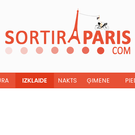
ŪRA
IZKLAIDE
NAKTS
ĢIMENE
PI