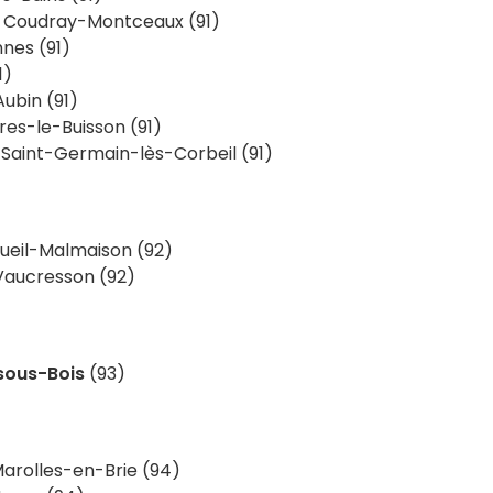
 Coudray-Montceaux (91)
nes (91)
1)
ubin (91)
res-le-Buisson (91)
 Saint-Germain-lès-Corbeil (91)
ueil-Malmaison (92)
Vaucresson (92)
sous-Bois
(93)
arolles-en-Brie (94)