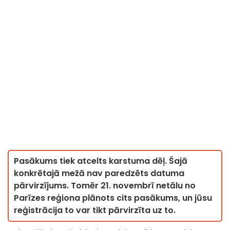
Pasākums tiek atcelts karstuma dēļ. Šajā
konkrētajā mežā nav paredzēts datuma
pārvirzījums. Tomēr 21. novembrī netālu no
Parīzes reģiona plānots cits pasākums, un jūsu
reģistrācija to var tikt pārvirzīta uz to.