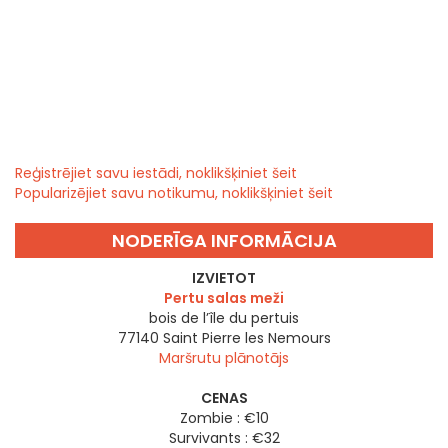
Reģistrējiet savu iestādi, noklikšķiniet šeit
Popularizējiet savu notikumu, noklikšķiniet šeit
NODERĪGA INFORMĀCIJA
IZVIETOT
Pertu salas meži
bois de l’île du pertuis
77140
Saint Pierre les Nemours
Maršrutu plānotājs
CENAS
Zombie : €10
Survivants : €32