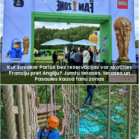
Kur šovakar Parīzē bez rezervācijas var skatīties
Franciju pret Angliju? Jumtu terases, terases un
Pasaules kausa fanu zonas