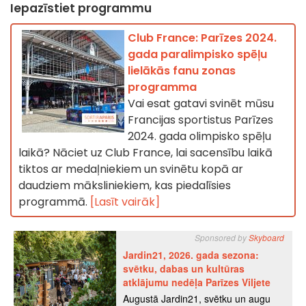
Iepazīstiet programmu
Club France: Parīzes 2024.
gada paralimpisko spēļu
lielākās fanu zonas
programma
Vai esat gatavi svinēt mūsu
Francijas sportistus Parīzes
2024. gada olimpisko spēļu
laikā? Nāciet uz Club France, lai sacensību laikā
tiktos ar medaļniekiem un svinētu kopā ar
daudziem māksliniekiem, kas piedalīsies
programmā.
[Lasīt vairāk]