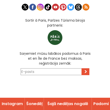
Sortir à Paris, Parīzes Tūrisma biroja
partneris:
Saņemiet mūsu labākos padomus à Paris
et en Île de France bez maksas,
reģistrācija zemāk:
>
Instagram
Šonedēļ
Šajā nedēļas nogalē
Padomi