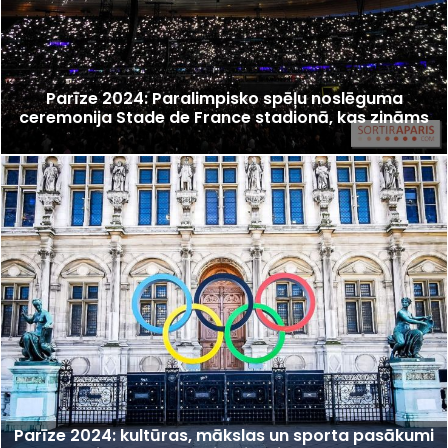
Parīze 2024: Paralimpisko spēļu noslēguma
ceremonija Stade de France stadionā, kas zināms
Parīze 2024: kultūras, mākslas un sporta pasākumi