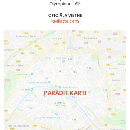
Olympique : €5
OFICIĀLA VIETNE
lavillette.com
PARĀDĪT KARTI