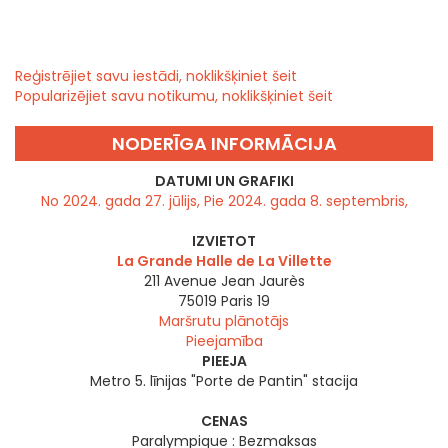
Reģistrējiet savu iestādi, noklikšķiniet šeit
Popularizējiet savu notikumu, noklikšķiniet šeit
NODERĪGA INFORMĀCIJA
DATUMI UN GRAFIKI
No 2024. gada 27. jūlijs, Pie 2024. gada 8. septembris,
IZVIETOT
La Grande Halle de La Villette
211 Avenue Jean Jaurès
75019
Paris 19
Maršrutu plānotājs
Pieejamība
PIEEJA
Metro 5. līnijas "Porte de Pantin" stacija
CENAS
Paralympique : Bezmaksas