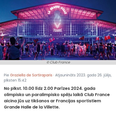
© Club France
Pie
Graziella de Sortiraparis
· Atjaunināts 2023. gada 26. jūlijs,
plksten 15:42
No plkst. 10.00 līdz 2.00 Parīzes 2024. gada
olimpisko un paralimpisko spēļu laikā Club France
aicina jūs uz tikšanos ar Francijas sportistiem
Grande Halle de la Villette.