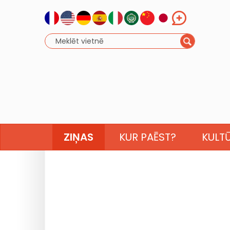
ZIŅAS
KUR PAĒST?
KULT