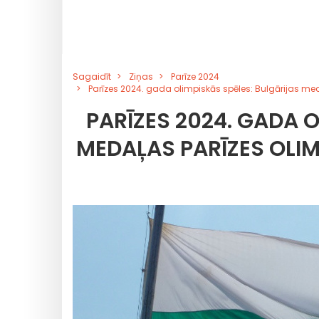
Sagaidīt
Ziņas
Parīze 2024
Parīzes 2024. gada olimpiskās spēles: Bulgārijas me
PARĪZES 2024. GADA 
MEDAĻAS PARĪZES OLI