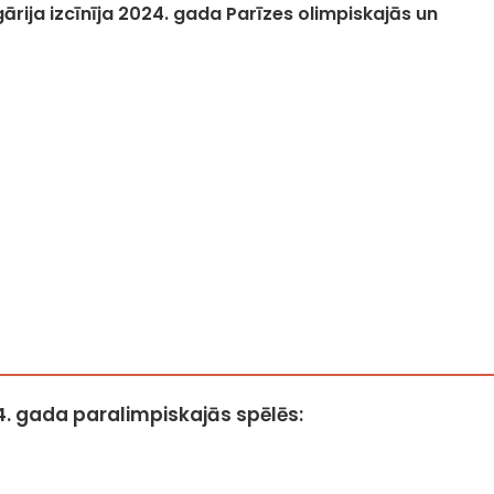
ārija izcīnīja 2024. gada Parīzes olimpiskajās un
4. gada paralimpiskajās spēlēs: