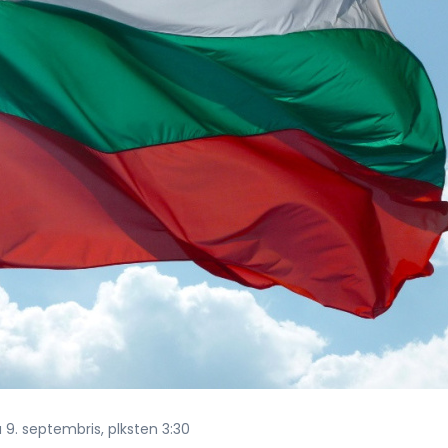
 9. septembris, plksten 3:30