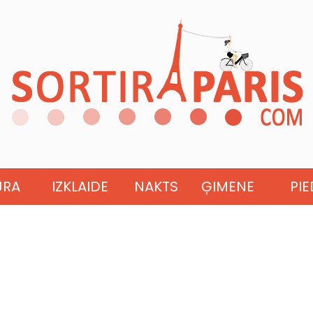
ŪRA
IZKLAIDE
NAKTS
ĢIMENE
PI