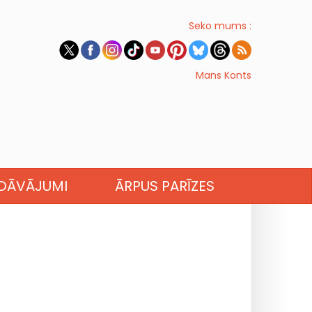
Seko mums :
Mans Konts
EDĀVĀJUMI
ĀRPUS PARĪZES