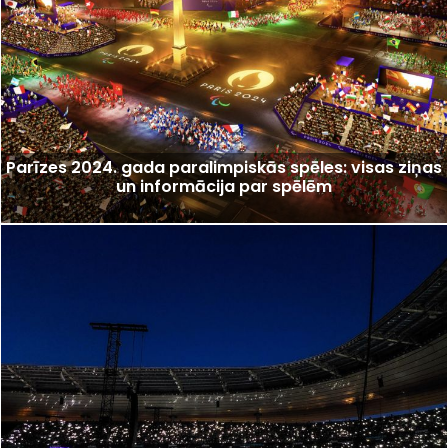
Parīzes 2024. gada paralimpiskās spēles: visas ziņas
un informācija par spēlēm