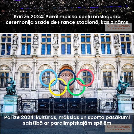
Parīze 2024: Paralimpisko spēļu noslēguma
ceremonija Stade de France stadionā, kas zināms
Parīze 2024: kultūras, mākslas un sporta pasākumi
saistībā ar paralimpiskajām spēlēm