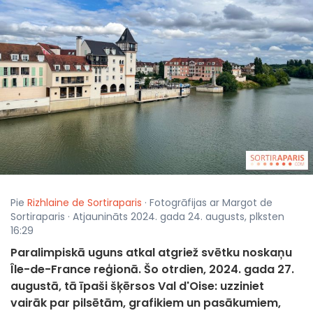
Pie
Rizhlaine de Sortiraparis
· Fotogrāfijas ar Margot de
Sortiraparis · Atjaunināts 2024. gada 24. augusts, plksten
16:29
Paralimpiskā uguns atkal atgriež svētku noskaņu
Île-de-France reģionā. Šo otrdien, 2024. gada 27.
augustā, tā īpaši šķērsos Val d'Oise: uzziniet
vairāk par pilsētām, grafikiem un pasākumiem,