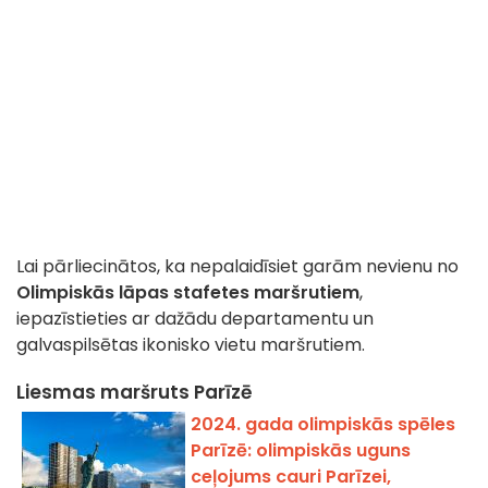
Lai pārliecinātos, ka nepalaidīsiet garām nevienu no
Olimpiskās lāpas stafetes maršrutiem
,
iepazīstieties ar dažādu departamentu un
galvaspilsētas ikonisko vietu maršrutiem.
Liesmas maršruts Parīzē
2024. gada olimpiskās spēles
Parīzē: olimpiskās uguns
ceļojums cauri Parīzei,