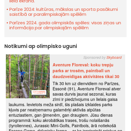
lielā ekrāna.
Parīze 2024: kultūras, mākslas un sporta pasākumi
saistībā ar paralimpiskajām spēlēm
Parīzes 2024. gada olimpiskās spēles: visas ziņas un
informācija par olimpiskajām spēlēm
Notikumi ap olimpisko uguni