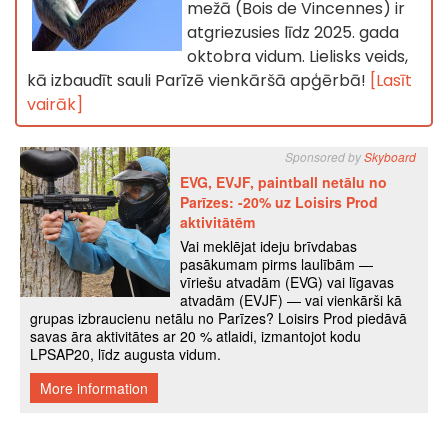
mežā (Bois de Vincennes) ir
atgriezusies līdz 2025. gada
oktobra vidum. Lielisks veids,
kā izbaudīt sauli Parīzē vienkāršā apģērbā!
[Lasīt
vairāk]