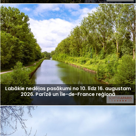
Labākie nedēļas pasākumi no 10. līdz 16. augustam
2026. Parīzē un Île-de-France reģionā