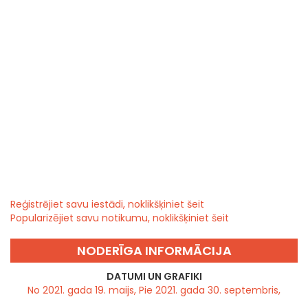
Reģistrējiet savu iestādi, noklikšķiniet šeit
Popularizējiet savu notikumu, noklikšķiniet šeit
NODERĪGA INFORMĀCIJA
DATUMI UN GRAFIKI
No 2021. gada 19. maijs, Pie 2021. gada 30. septembris,