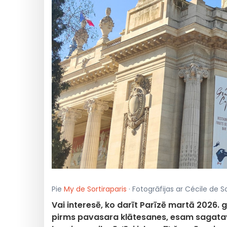
Pie
My de Sortiraparis
· Fotogrāfijas ar Cécile de So
Vai interesē, ko darīt Parīzē martā 2026.
pirms pavasara klātesanes, esam sagatavo