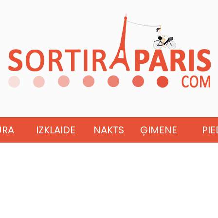
ŪRA
IZKLAIDE
NAKTS
ĢIMENE
PI