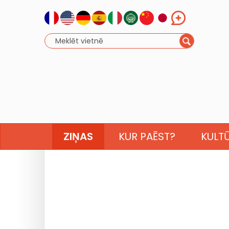
ZIŅAS
KUR PAĒST?
KULT