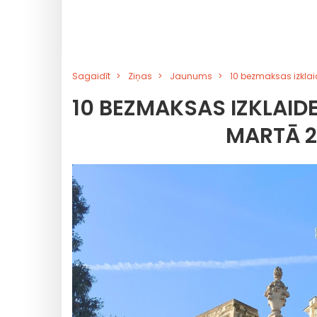
Sagaidīt
Ziņas
Jaunums
10 bezmaksas izklai
10 BEZMAKSAS IZKLAID
MARTĀ 2