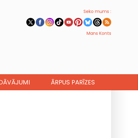
Seko mums :
Mans Konts
EDĀVĀJUMI
ĀRPUS PARĪZES