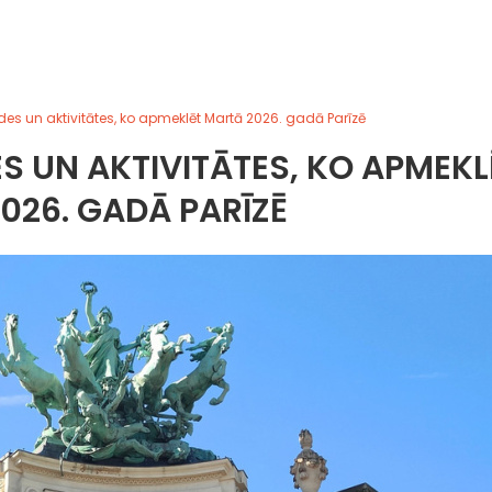
des un aktivitātes, ko apmeklēt Martā 2026. gadā Parīzē
ES UN AKTIVITĀTES, KO APMEKL
026. GADĀ PARĪZĒ