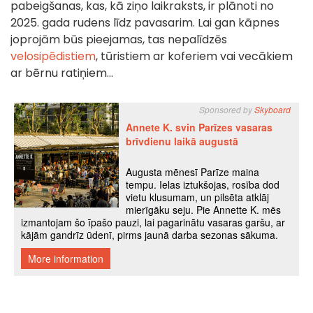
pabeigšanas, kas, kā ziņo laikraksts, ir plānoti no
2025. gada rudens līdz pavasarim. Lai gan kāpnes
joprojām būs pieejamas, tas nepalīdzēs
velosipēdistiem
, tūristiem ar koferiem vai vecākiem
ar bērnu ratiņiem...