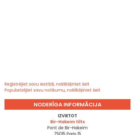
Reģistrējiet savu iestādi, noklikšķiniet šeit
Popularizējiet savu notikumu, noklikšķiniet šeit
NODERĪGA INFORMĀCIJA
IZVIETOT
Bir-Hakeim tilts
Pont de Bir-Hakeim
75015
Paris 15