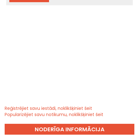
Reģistrējiet savu iestādi, noklikšķiniet šeit
Popularizējiet savu notikumu, noklikšķiniet šeit
NODERĪGA INFORMĀCIJA