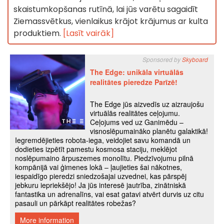
skaistumkopšanas rutīnā, lai jūs varētu sagaidīt
Ziemassvētkus, vienlaikus krājot krājumus ar kulta
produktiem.
[Lasīt vairāk]