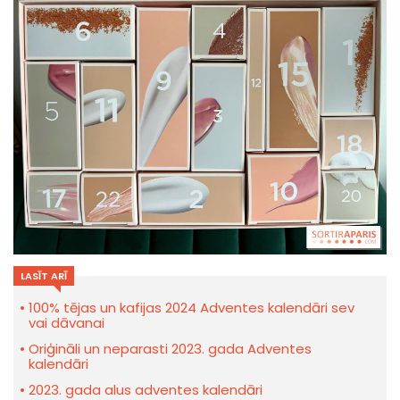
LASĪT ARĪ
100% tējas un kafijas 2024 Adventes kalendāri sev
vai dāvanai
Oriģināli un neparasti 2023. gada Adventes
kalendāri
2023. gada alus adventes kalendāri