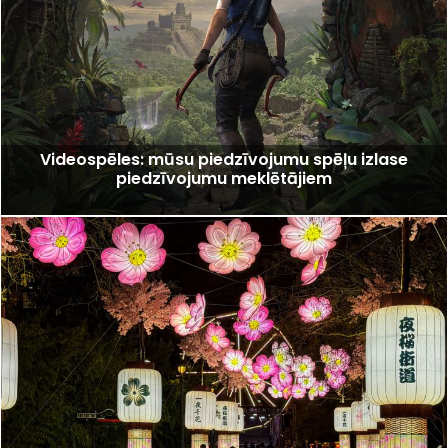
Videospēles: mūsu piedzīvojumu spēļu izlase
piedzīvojumu meklētājiem