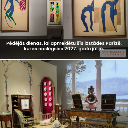
Pēdējās dienas, lai apmeklētu šīs izstādes Parīzē,
kuras noslēgsies 2027. gada jūlijā.