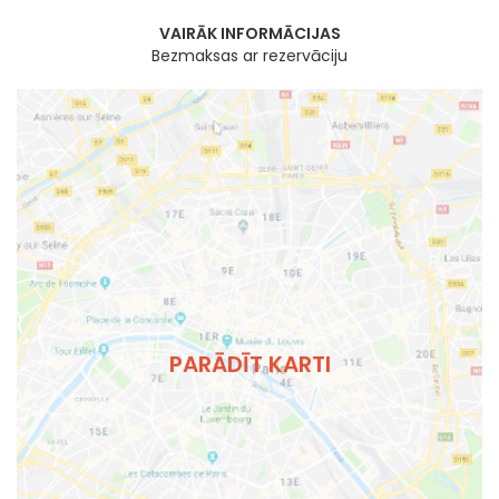
VAIRĀK INFORMĀCIJAS
Bezmaksas ar rezervāciju
PARĀDĪT KARTI