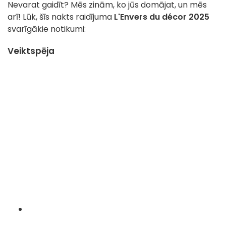
Nevarat gaidīt? Mēs zinām, ko jūs domājat, un mēs
arī! Lūk, šīs nakts raidījuma
L'Envers du décor 2025
svarīgākie notikumi:
Veiktspēja