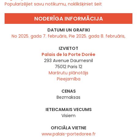
Popularizējiet savu notikumu, noklikšķiniet šeit
NODERĪGA INFORMĀCIJA
DATUMI UN GRAFIKI
No 2025. gada 7. februāris, Pie 2025. gada 8. februāris,
IZVIETOT
Palais de la Porte Dorée
293 Avenue Daumesnil
75012
Paris 12
Maršrutu plānotājs
Pieejamība
CENAS
Bezmaksas
IETEICAMAIS VECUMS
Visiem
OFICIĀLA VIETNE
www.palais-portedoree.fr