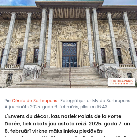
Pie
Cécile de Sortiraparis
· Fotogrāfijas ar My de Sortiraparis ·
Atjaunināts 2025. gada 6. februāris, plksten 16:43
L'Envers du décor, kas notiek Palais de la Porte
Dorée, tiek rīkots jau astoto reizi. 2025. gada 7. un
8. februārī virkne mākslinieku piedāvās