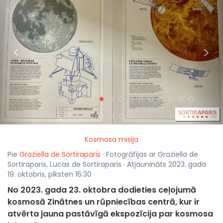
<
>
Kosmosa misija
Pie
Graziella de Sortiraparis
· Fotogrāfijas ar Graziella de
Sortiraparis, Lucas de Sortiraparis · Atjaunināts 2023. gada
19. oktobris, plksten 16:30
No 2023. gada 23. oktobra dodieties ceļojumā
kosmosā Zinātnes un rūpniecības centrā, kur ir
atvērta jauna pastāvīgā ekspozīcija par kosmosa