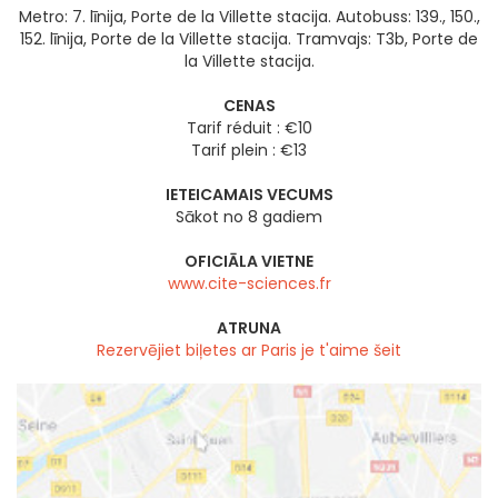
Metro: 7. līnija, Porte de la Villette stacija. Autobuss: 139., 150.,
152. līnija, Porte de la Villette stacija. Tramvajs: T3b, Porte de
la Villette stacija.
CENAS
Tarif réduit : €10
Tarif plein : €13
IETEICAMAIS VECUMS
Sākot no 8 gadiem
OFICIĀLA VIETNE
www.cite-sciences.fr
ATRUNA
Rezervējiet biļetes ar Paris je t'aime šeit