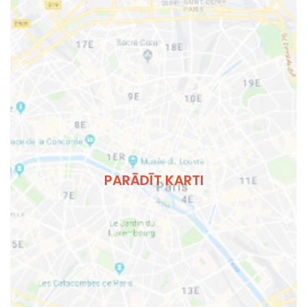
PARĀDĪT KARTI