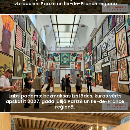
izbraucieni Parīzē un Île-de-France reģionā
Labs padoms: bezmaksas izstādes, kuras vērts
apskatīt 2027. gada jūlijā Parīzē un Île-de-France
reģionā.