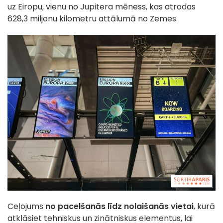
uz Eiropu, vienu no Jupitera mēness, kas atrodas
628,3 miljonu kilometru attālumā no Zemes.
Ceļojums
no pacelšanās līdz nolaišanās vietai
, kurā
atklāsiet tehniskus un zinātniskus elementus, lai