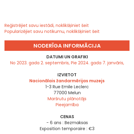
Reģistrējiet savu iestādi, noklikšķiniet šeit
Popularizējiet savu notikumu, noklikšķiniet šeit
NODERĪGA INFORMĀCIJA
DATUMI UN GRAFIKI
No 2023. gada 2. septembris, Pie 2024. gada 7. janvāris,
IZVIETOT
Nacionālais žandarmērijas muzejs
1-3 Rue Emile Leclerc
77000
Melun
Maršrutu plānotājs
Pieejamība
CENAS
- 6 ans : Bezmaksas
Exposition temporaire : €3