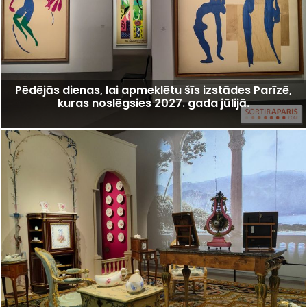
Pēdējās dienas, lai apmeklētu šīs izstādes Parīzē,
kuras noslēgsies 2027. gada jūlijā.