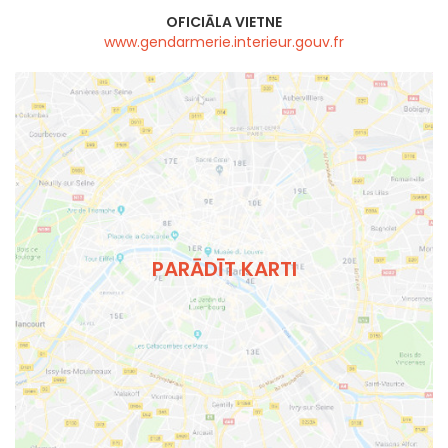
OFICIĀLA VIETNE
www.gendarmerie.interieur.gouv.fr
PARĀDĪT KARTI