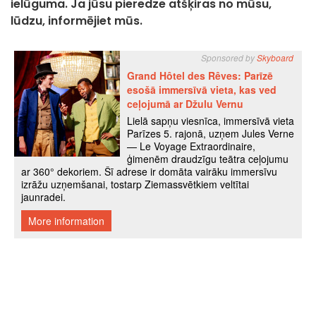
ielūguma. Ja jūsu pieredze atšķiras no mūsu,
lūdzu, informējiet mūs.