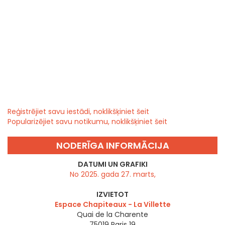
Reģistrējiet savu iestādi, noklikšķiniet šeit
Popularizējiet savu notikumu, noklikšķiniet šeit
NODERĪGA INFORMĀCIJA
DATUMI UN GRAFIKI
No 2025. gada 27. marts,
IZVIETOT
Espace Chapiteaux - La Villette
Quai de la Charente
75019
Paris 19