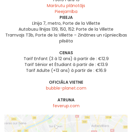
Maršrutu plānotājs
Pieejamība
PIEEJA
Līnija 7, metro, Porte de la Villette
Autobusu līnijas 139, 150, 152: Porte de la Villette
Tramvajs T3b, Porte de la Villette – Zinātnes un rūpniecības
pilsēta
CENAS
Tarif Enfant (3 à 12 ans) à partir de : €12.9
Tarif Sénior et Étudiant à partir de : €13.9
Tarif Adulte (+13 ans) à partir de : €16.9
OFICIĀLA VIETNE
bubble-planet.com
ATRUNA
feverup.com