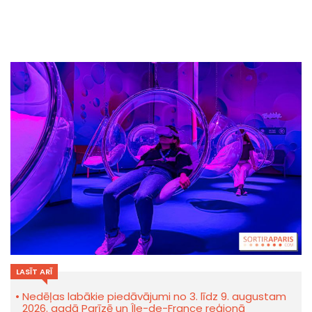
LASĪT ARĪ
Nedēļas labākie piedāvājumi no 3. līdz 9. augustam
2026. gadā Parīzē un Île-de-France reģionā