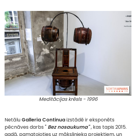
Meditācijas krēsls - 1996
Netālu
Galleria Continua
izstādē ir eksponēts
pēcnāves darbs "
Bez nosaukuma"
, kas tapis 2015.
gadā, pamatojoties uz mākslinieka projektiem, un