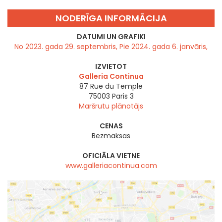
NODERĪGA INFORMĀCIJA
DATUMI UN GRAFIKI
No 2023. gada 29. septembris, Pie 2024. gada 6. janvāris,
IZVIETOT
Galleria Continua
87 Rue du Temple
75003
Paris 3
Maršrutu plānotājs
CENAS
Bezmaksas
OFICIĀLA VIETNE
www.galleriacontinua.com