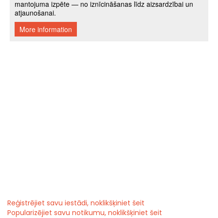
Reģistrējiet savu iestādi, noklikšķiniet šeit
Popularizējiet savu notikumu, noklikšķiniet šeit