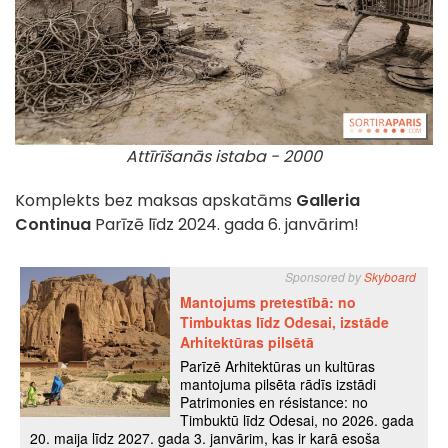
Attīrīšanās istaba - 2000
Komplekts bez maksas apskatāms
Galleria
Continua
Parīzē līdz 2024. gada 6. janvārim!