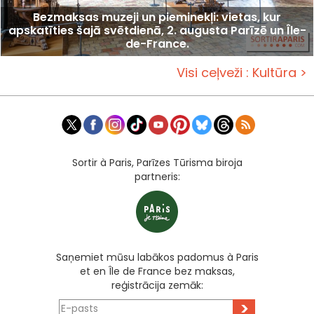
Bezmaksas muzeji un pieminekļi: vietas, kur
apskatīties šajā svētdienā, 2. augusta Parīzē un Île-
de-France.
Visi ceļveži : Kultūra >
Sortir à Paris, Parīzes Tūrisma biroja
partneris:
Saņemiet mūsu labākos padomus à Paris
et en Île de France bez maksas,
reģistrācija zemāk:
>