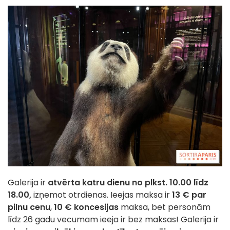
Galerija ir
atvērta katru dienu no plkst. 10.00 līdz
18.00,
izņemot otrdienas. Ieejas maksa ir
13 € par
pilnu cenu
,
10 € koncesijas
maksa, bet personām
līdz 26 gadu vecumam ieeja ir bez maksas! Galerija ir