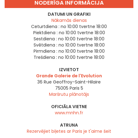
NODERĪGA INFORMĀCIJA
DATUMI UN GRAFIKI
Nākamās dienas
Ceturtdiena :
no 10:00 tvertne 18:00
Piektdiena :
no 10:00 tvertne 18:00
Sestdiena :
no 10:00 tvertne 18:00
Svētdiena :
no 10:00 tvertne 18:00
Pirmdiena :
no 10:00 tvertne 18:00
Trešdiena :
no 10:00 tvertne 18:00
IZVIETOT
Grande Galerie de l'Evolution
36 Rue Geoffroy-Saint-Hilaire
75005
Paris 5
Maršrutu plānotājs
OFICIĀLA VIETNE
www.mnhn.fr
ATRUNA
Rezervējiet biļetes ar Paris je t'aime šeit