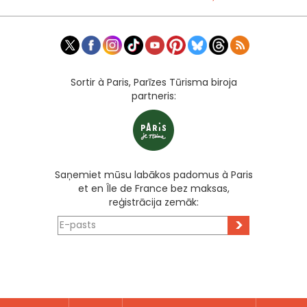
Sortir à Paris, Parīzes Tūrisma biroja
partneris:
Saņemiet mūsu labākos padomus à Paris
et en Île de France bez maksas,
reģistrācija zemāk:
>