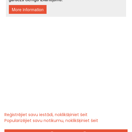
Reģistrējiet savu iestādi, noklikšķiniet šeit
Popularizējiet savu notikumu, noklikšķiniet šeit