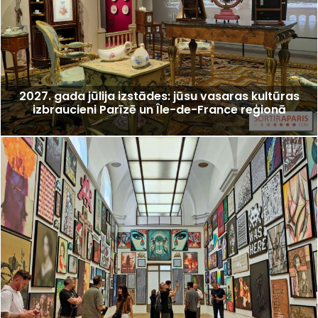
2027. gada jūlija izstādes: jūsu vasaras kultūras
izbraucieni Parīzē un Île-de-France reģionā