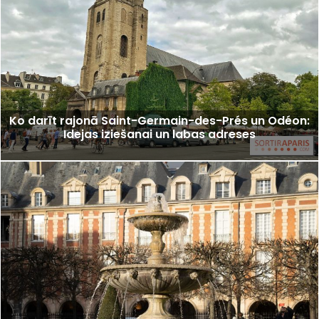
Ko darīt rajonā Saint-Germain-des-Prés un Odéon:
Idejas iziešanai un labas adreses