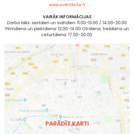
www.eventbrite.fr
VAIRĀK INFORMĀCIJAS
Darba laiks: sestdien un svētdien: 11.00-13.00 / 14.00-20.00
Pirmdiena un piektdiena: 12.00-14.00 Otrdiena, trešdiena un
ceturtdiena: 17.00-20.00.
PARĀDĪT KARTI