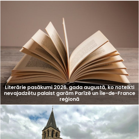
Literārie pasākumi 2026. gada augustā, ko noteikti
nevajadzētu palaist garām Parīzē un Île-de-France
reģionā