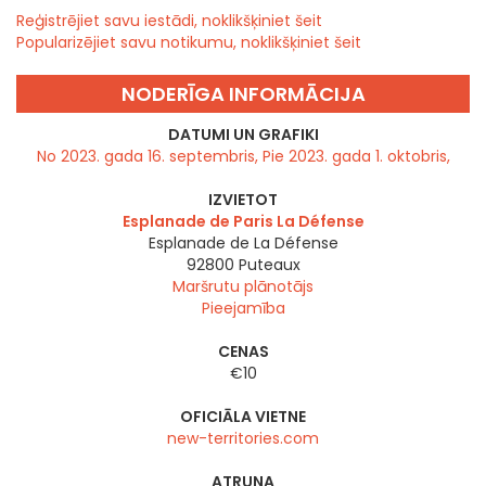
Reģistrējiet savu iestādi, noklikšķiniet šeit
Popularizējiet savu notikumu, noklikšķiniet šeit
NODERĪGA INFORMĀCIJA
DATUMI UN GRAFIKI
No 2023. gada 16. septembris, Pie 2023. gada 1. oktobris,
IZVIETOT
Esplanade de Paris La Défense
Esplanade de La Défense
92800
Puteaux
Maršrutu plānotājs
Pieejamība
CENAS
€10
OFICIĀLA VIETNE
new-territories.com
ATRUNA