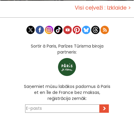
Visi ceļveži : Izklaide >
Sortir à Paris, Parīzes Tūrisma biroja
partneris:
Saņemiet mūsu labākos padomus à Paris
et en Île de France bez maksas,
reģistrācija zemāk:
>