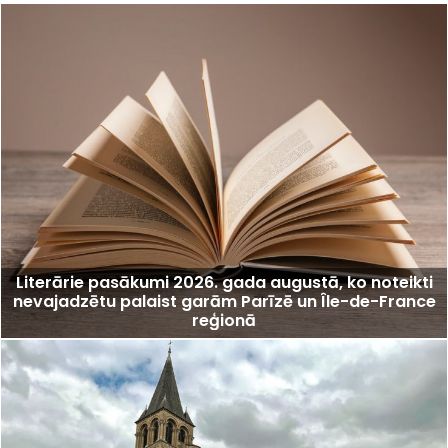
Literārie pasākumi 2026. gada augustā, ko noteikti
nevajadzētu palaist garām Parīzē un Île-de-France
reģionā