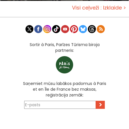
Visi ceļveži : Izklaide >
Sortir à Paris, Parīzes Tūrisma biroja
partneris:
Saņemiet mūsu labākos padomus à Paris
et en Île de France bez maksas,
reģistrācija zemāk:
>