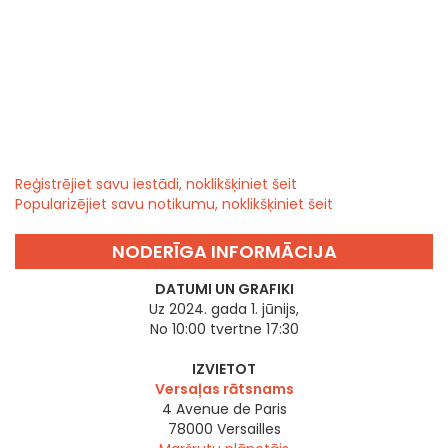
Reģistrējiet savu iestādi, noklikšķiniet šeit
Popularizējiet savu notikumu, noklikšķiniet šeit
NODERĪGA INFORMĀCIJA
DATUMI UN GRAFIKI
Uz 2024. gada 1. jūnijs,
No 10:00 tvertne 17:30
IZVIETOT
Versaļas rātsnams
4 Avenue de Paris
78000
Versailles