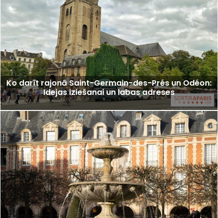
Ko darīt rajonā Saint-Germain-des-Prés un Odéon:
Idejas iziešanai un labas adreses