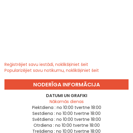
Reģistrējiet savu iestādi, noklikšķiniet šeit
Popularizējiet savu notikumu, noklikšķiniet šeit
NODERĪGA INFORMĀCIJA
DATUMI UN GRAFIKI
Nākamās dienas
Piektdiena :
no 10:00 tvertne 18:00
Sestdiena :
no 10:00 tvertne 18:00
Svētdiena :
no 10:00 tvertne 18:00
Otrdiena :
no 10:00 tvertne 18:00
Trešdiena :
no 10:00 tvertne 18:00