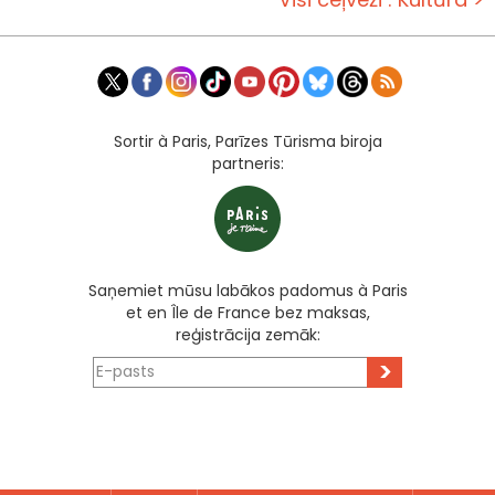
Sortir à Paris, Parīzes Tūrisma biroja
partneris:
Saņemiet mūsu labākos padomus à Paris
et en Île de France bez maksas,
reģistrācija zemāk:
>