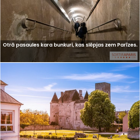
Otrā pasaules kara bunkuri, kas slēpjas zem Parīzes.