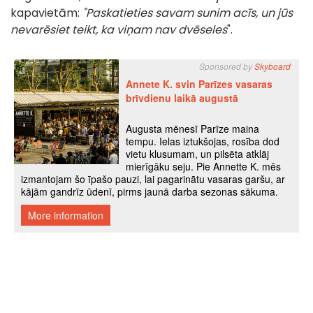
kapavietām:
"Paskatieties savam sunim acīs, un jūs
nevarēsiet teikt, ka viņam nav dvēseles
".