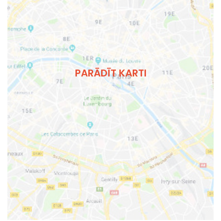
PARĀDĪT KARTI