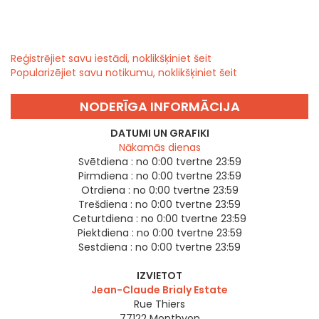
Reģistrējiet savu iestādi, noklikšķiniet šeit
Popularizējiet savu notikumu, noklikšķiniet šeit
NODERĪGA INFORMĀCIJA
DATUMI UN GRAFIKI
Nākamās dienas
Svētdiena :
no 0:00 tvertne 23:59
Pirmdiena :
no 0:00 tvertne 23:59
Otrdiena :
no 0:00 tvertne 23:59
Trešdiena :
no 0:00 tvertne 23:59
Ceturtdiena :
no 0:00 tvertne 23:59
Piektdiena :
no 0:00 tvertne 23:59
Sestdiena :
no 0:00 tvertne 23:59
IZVIETOT
Jean-Claude Brialy Estate
Rue Thiers
77122
Monthyon