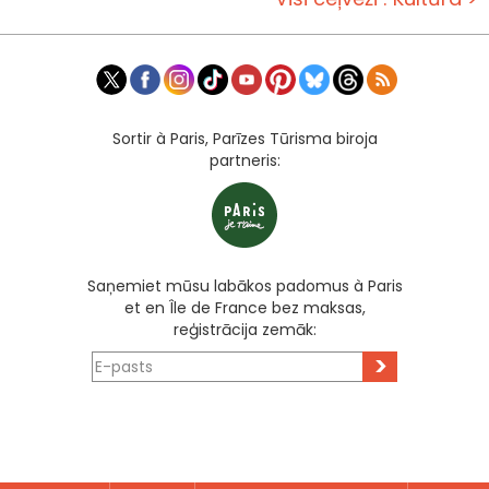
Sortir à Paris, Parīzes Tūrisma biroja
partneris:
Saņemiet mūsu labākos padomus à Paris
et en Île de France bez maksas,
reģistrācija zemāk:
>