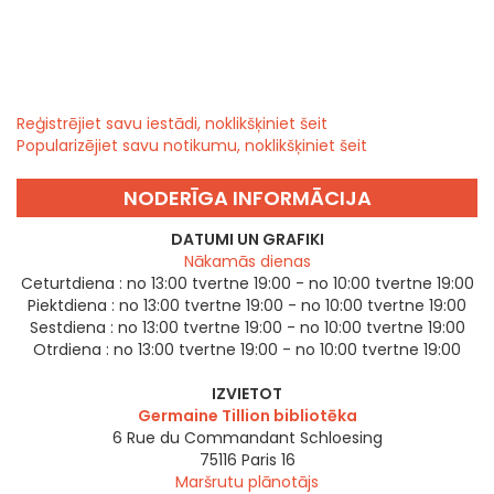
Reģistrējiet savu iestādi, noklikšķiniet šeit
Popularizējiet savu notikumu, noklikšķiniet šeit
NODERĪGA INFORMĀCIJA
DATUMI UN GRAFIKI
Nākamās dienas
Ceturtdiena :
no 13:00 tvertne 19:00 - no 10:00 tvertne 19:00
Piektdiena :
no 13:00 tvertne 19:00 - no 10:00 tvertne 19:00
Sestdiena :
no 13:00 tvertne 19:00 - no 10:00 tvertne 19:00
Otrdiena :
no 13:00 tvertne 19:00 - no 10:00 tvertne 19:00
IZVIETOT
Germaine Tillion bibliotēka
6 Rue du Commandant Schloesing
75116
Paris 16
Maršrutu plānotājs