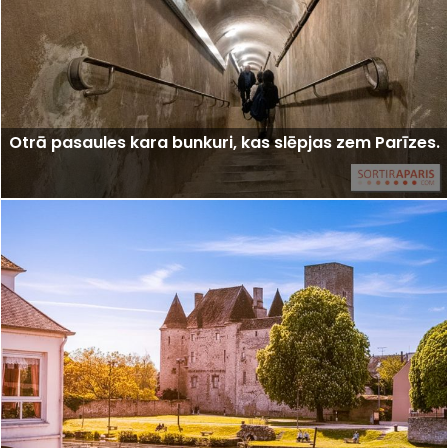
Otrā pasaules kara bunkuri, kas slēpjas zem Parīzes.