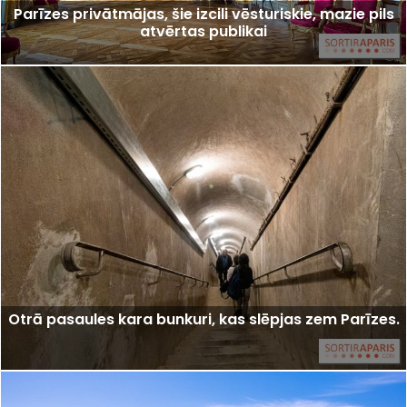
Parīzes privātmājas, šie izcili vēsturiskie, mazie pils
atvērtas publikai
Otrā pasaules kara bunkuri, kas slēpjas zem Parīzes.