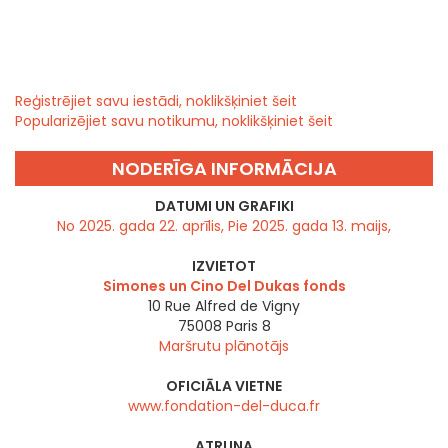
Reģistrējiet savu iestādi, noklikšķiniet šeit
Popularizējiet savu notikumu, noklikšķiniet šeit
NODERĪGA INFORMĀCIJA
DATUMI UN GRAFIKI
No 2025. gada 22. aprīlis, Pie 2025. gada 13. maijs,
IZVIETOT
Simones un Cino Del Dukas fonds
10 Rue Alfred de Vigny
75008
Paris 8
Maršrutu plānotājs
OFICIĀLA VIETNE
www.fondation-del-duca.fr
ATRUNA