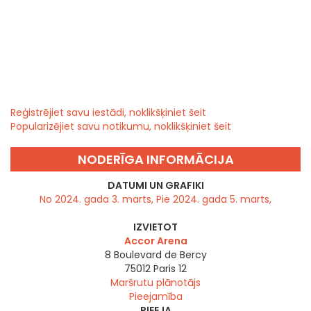
Reģistrējiet savu iestādi, noklikšķiniet šeit
Popularizējiet savu notikumu, noklikšķiniet šeit
NODERĪGA INFORMĀCIJA
DATUMI UN GRAFIKI
No 2024. gada 3. marts, Pie 2024. gada 5. marts,
IZVIETOT
Accor Arena
8 Boulevard de Bercy
75012
Paris 12
Maršrutu plānotājs
Pieejamība
PIEEJA