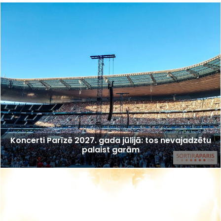
Koncerti Parīzē 2027. gada jūlijā: tos nevajadzētu
palaist garām