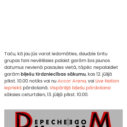
Taču, kā jau jūs varat iedomāties, daudzie britu
grupas fani nevēlēsies palaist garām šos jaunos
datumus nevienā pasaules vietā, tāpēc nepalaidiet
garām
biļešu tirdzniecības sākumu
, kas 12. jūlijā
plkst. 10.00 notiks vai nu
Accor Arena,
vai
Live Nation
iepriekš
pārdošanā.
Vispārējā biļešu pārdošana
sāksies ceturtdien, 13. jūlijā plkst. 10.00.