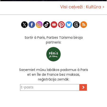
Visi ceļveži : Kultūra >
Sortir à Paris, Parīzes Tūrisma biroja
partneris:
Saņemiet mūsu labākos padomus à Paris
et en Île de France bez maksas,
reģistrācija zemāk:
>