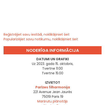
Reģistrējiet savu iestādi, noklikšķiniet šeit
Popularizējiet savu notikumu, noklikšķiniet šeit
NODERĪGA INFORMĀCIJA
DATUMI UN GRAFIKI
Uz 2023. gada 15. oktobris,
Tvertne 11:00
Tvertne 15:00
IZVIETOT
Parīzes filharmonija
221 Avenue Jean Jaurès
75019
Paris 19
Maršrutu plānotājs