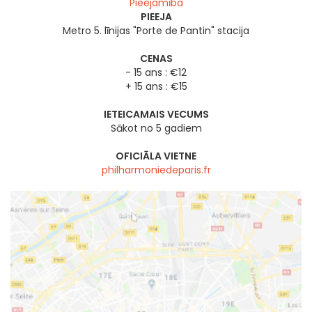
Pieejamība
PIEEJA
Metro 5. līnijas "Porte de Pantin" stacija
CENAS
- 15 ans : €12
+ 15 ans : €15
IETEICAMAIS VECUMS
Sākot no 5 gadiem
OFICIĀLA VIETNE
philharmoniedeparis.fr