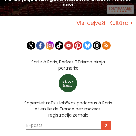
šovi
Visi ceļveži : Kultūra >
Sortir à Paris, Parīzes Tūrisma biroja
partneris:
Saņemiet mūsu labākos padomus à Paris
et en Île de France bez maksas,
reģistrācija zemāk:
>