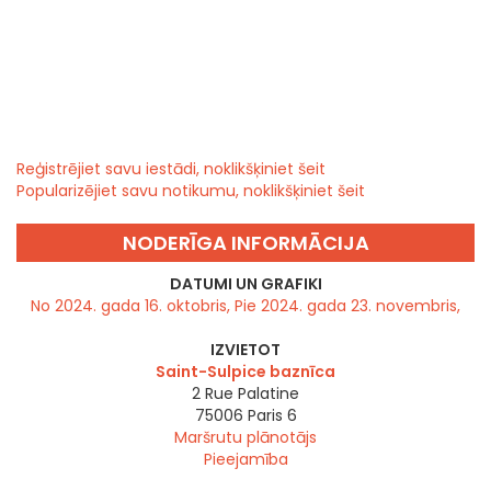
Reģistrējiet savu iestādi, noklikšķiniet šeit
Popularizējiet savu notikumu, noklikšķiniet šeit
NODERĪGA INFORMĀCIJA
DATUMI UN GRAFIKI
No 2024. gada 16. oktobris, Pie 2024. gada 23. novembris,
IZVIETOT
Saint-Sulpice baznīca
2 Rue Palatine
75006
Paris 6
Maršrutu plānotājs
Pieejamība