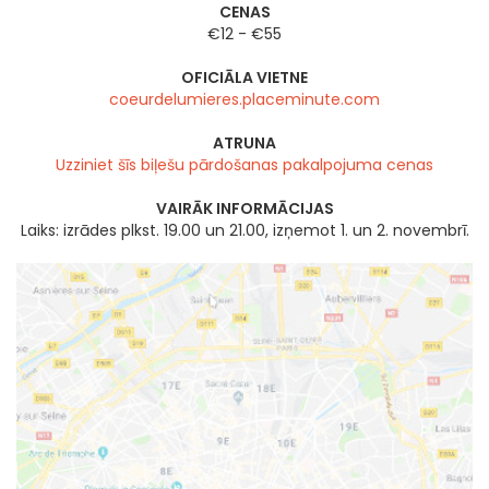
CENAS
€12 - €55
OFICIĀLA VIETNE
coeurdelumieres.placeminute.com
ATRUNA
Uzziniet šīs biļešu pārdošanas pakalpojuma cenas
VAIRĀK INFORMĀCIJAS
Laiks: izrādes plkst. 19.00 un 21.00, izņemot 1. un 2. novembrī.