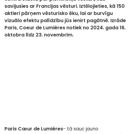
savijusies ar Francijas vēsturi. Iztēlojieties, kā 150
aktieri pārņem vēsturisko ēku, lai ar burvīgu
vizuālo efektu palīdzību jūs ienirt pagātnē. Izrāde
Paris, Coeur de Lumières notiek no 2024. gada 16.
oktobra līdz 23. novembrim.
Paris Cœur de Lumières
- tā sauc jauno