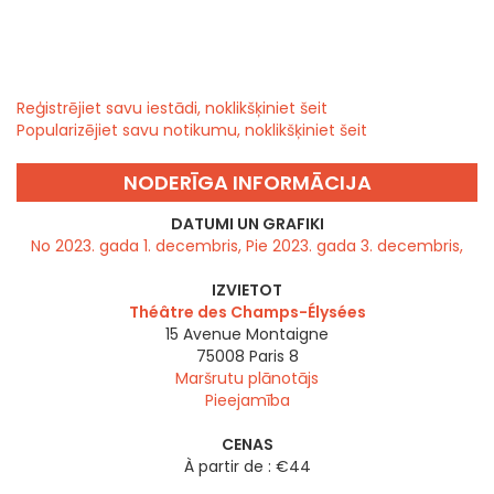
Reģistrējiet savu iestādi, noklikšķiniet šeit
Popularizējiet savu notikumu, noklikšķiniet šeit
NODERĪGA INFORMĀCIJA
DATUMI UN GRAFIKI
No 2023. gada 1. decembris, Pie 2023. gada 3. decembris,
IZVIETOT
Théâtre des Champs-Élysées
15 Avenue Montaigne
75008
Paris 8
Maršrutu plānotājs
Pieejamība
CENAS
À partir de : €44