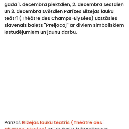
gada 1. decembra piektdien, 2. decembra sestdien
un 3. decembra svētdien Parīzes Elizejas lauku
teātrī (Théâtre des Champs-Elysées) uzstāsies
slavenais balets "Preljocaj" ar diviem simboliskiem
iestudējumiem un jaunu darbu.
Parīzes
Elizejas lauku teātris (Théâtre des