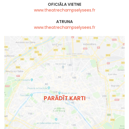
OFICIĀLA VIETNE
www.theatrechampselysees.fr
ATRUNA
www.theatrechampselysees.fr
PARĀDĪT KARTI