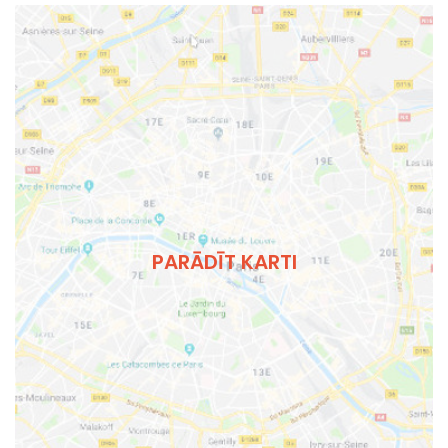
PARĀDĪT KARTI